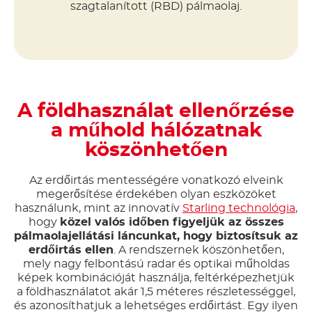
szagtalanított (RBD) pálmaolaj.
A földhasználat ellenőrzése
a műhold hálózatnak
köszönhetően
Az erdőirtás mentességére vonatkozó elveink
megerősítése érdekében olyan eszközöket
használunk, mint az innovatív
Starling technológia
,
hogy
közel valós időben figyeljük az összes
pálmaolajellátási láncunkat, hogy biztosítsuk az
erdőirtás ellen
. A rendszernek köszönhetően,
mely nagy felbontású radar és optikai műholdas
képek kombinációját használja, feltérképezhetjük
a földhasználatot akár 1,5 méteres részletességgel,
és azonosíthatjuk a lehetséges erdőirtást. Egy ilyen