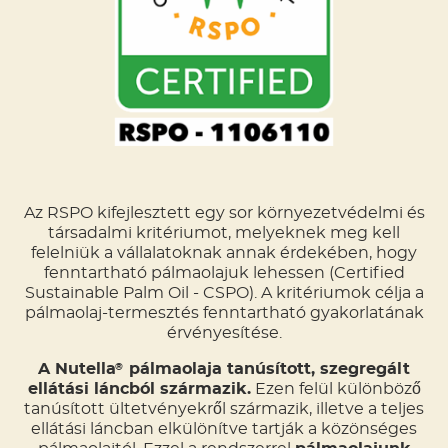
Az RSPO kifejlesztett egy sor környezetvédelmi és
társadalmi kritériumot, melyeknek meg kell
felelniük a vállalatoknak annak érdekében, hogy
fenntartható pálmaolajuk lehessen (Certified
Sustainable Palm Oil - CSPO). A kritériumok célja a
pálmaolaj-termesztés fenntartható gyakorlatának
érvényesítése.
A Nutella
pálmaolaja tanúsított, szegregált
®
ellátási láncból származik.
Ezen felül különböző
tanúsított ültetvényekről származik, illetve a teljes
ellátási láncban elkülönítve tartják a közönséges