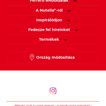
Ferrero weboldalak
A Nutella
-ról
®
Inspirálódjon
Fedezze fel híreinket
Termékek
Ország módosítása
Kövessen minket
Kövessen minket
@Ferrero 2026 All rights reserved.
Nutella® cookie tájékoztató