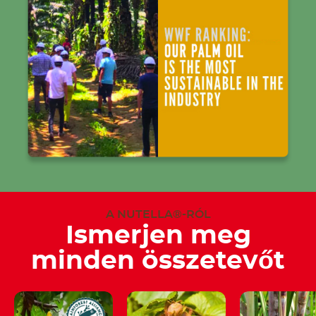
A NUTELLA®-RÓL
Ismerjen meg
minden összetevőt