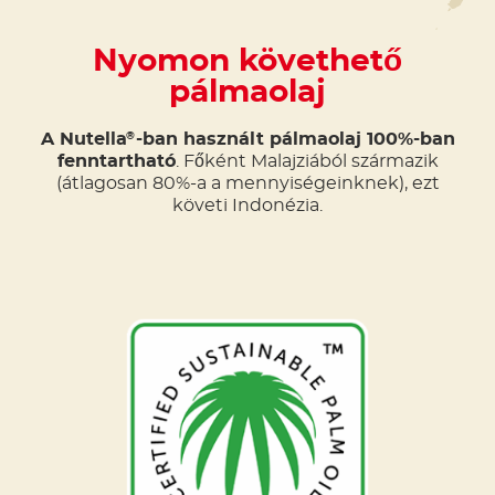
Nyomon követhető
pálmaolaj
A Nutella
-ban használt pálmaolaj 100%-ban
®
fenntartható
. Főként Malajziából származik
(átlagosan 80%-a a mennyiségeinknek), ezt
követi Indonézia.