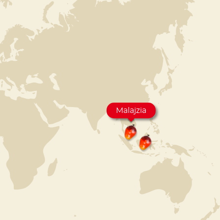
Malajzia