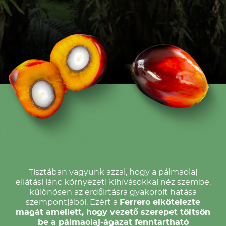
Tisztában vagyunk azzal, hogy a pálmaolaj
ellátási lánc környezeti kihívásokkal néz szembe,
különösen az erdőirtásra gyakorolt hatása
szempontjából. Ezért a
Ferrero elkötelezte
magát amellett, hogy vezető szerepet töltsön
be a pálmaolaj-ágazat fenntartható