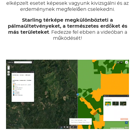
elképzelt esetet képesek vagyunk kivizsgálni és az
erdeménynek megfelelően cselekedni.
Starling térképe megkülönbözteti a
pálmaültetvényeket, a természetes erdőket és
más területeket
. Fedezze fel ebben a videóban a
működését!