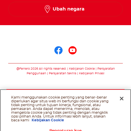
Ubah negara
Ikuti kami di
Ikuti kami di face
Ikuti kami di 
@Ferrero 2026 All rights reserved.
Kebijakan Cookie
Persyaratan
Penggunaan
Persyaratan teknis
Kebijakan Privasi
Kami menggunakan cookie penting yang benar-benar
diperlukan agar situs web ini berfungsi dan cookie yang
tidak penting untuk tujuan kinerja, fungsional, atau
pemasaran. Anda dapat menerima, menolak, atau
mengelola cookie yang tidak penting dengan mengklik
opsi pilihan Anda. Untuk informasi lebih lanjut, silakan
baca kami
Kebijakan Cookie
Pengaturan kue