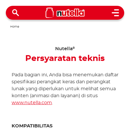
Open 
Home
Nutella
®
Persyaratan teknis
Pada bagian ini, Anda bisa menemukan daftar
spesifikasi perangkat keras dan perangkat
lunak yang diperlukan untuk melihat semua
konten (animasi dan layanan) di situs
www.nutella.com
.
KOMPATIBILITAS