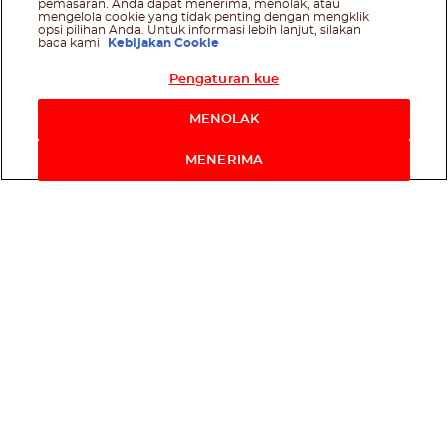
pemasaran. Anda dapat menerima, menolak, atau
mengelola cookie yang tidak penting dengan mengklik
opsi pilihan Anda. Untuk informasi lebih lanjut, silakan
baca kami
Kebijakan Cookie
Pengaturan kue
MENOLAK
MENERIMA