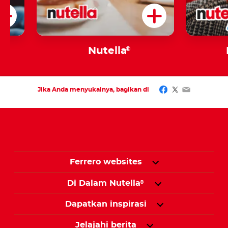
Nutella
®
Facebook
Twitter
Email
Jika Anda menyukainya, bagikan di
Ferrero websites
Di Dalam Nutella
®
Dapatkan inspirasi
Jelajahi berita