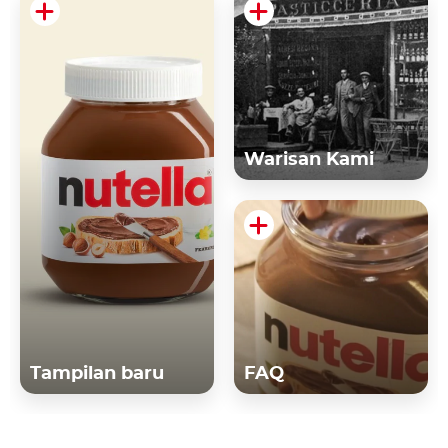
Warisan Kami
Tampilan baru
FAQ