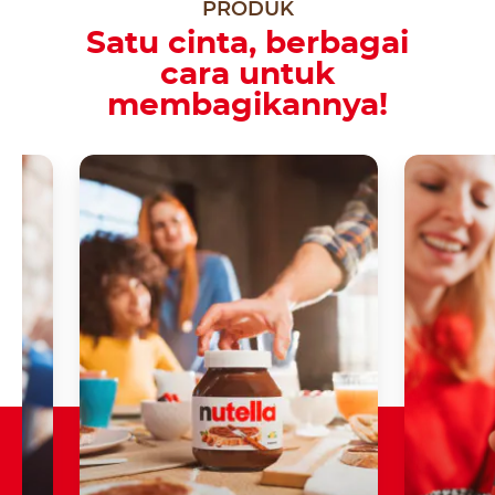
PRODUK
Satu cinta, berbagai
cara untuk
membagikannya!