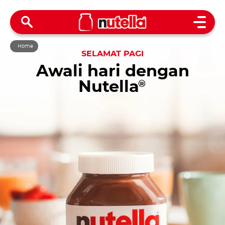
Open 
Home
SELAMAT PAGI
Awali hari dengan
Nutella
®