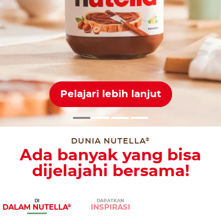
Pelajari lebih lanjut
DUNIA NUTELLA
®
Ada banyak yang bisa
dijelajahi bersama!
DI
DAPATKAN
DALAM
NUTELLA
INSPIRASI
®