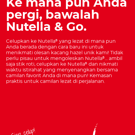
Ke mana pun Anda
pergi, bawalah
Nutella & Go.
Celupkan ke Nutella
yang lezat di mana pun
®
Anda berada dengan cara baru ini untuk
menikmati olesan kacang hazel unik kami! Tidak
perlu pisau untuk mengoleskan Nutella
... ambil
®
saja stik roti, celupkan ke Nutella
dan nikmati
®
waktu istirahat yang menyenangkan bersama
camilan favorit Anda di mana pun! Kemasan
praktis untuk camilan lezat di perjalanan.
Siap celup!