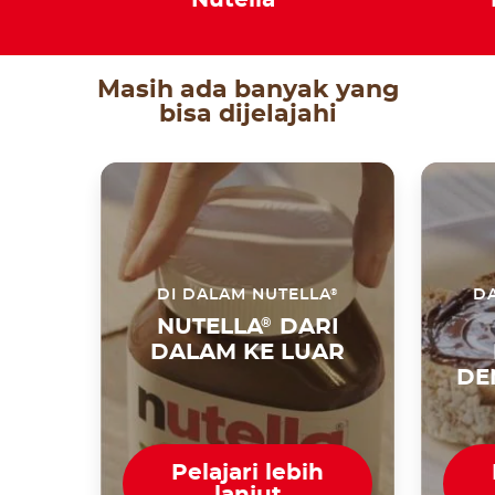
Masih ada banyak yang
bisa dijelajahi
®
DI DALAM NUTELLA
DA
NUTELLA
®
DARI
DALAM KE LUAR
DE
Pelajari lebih