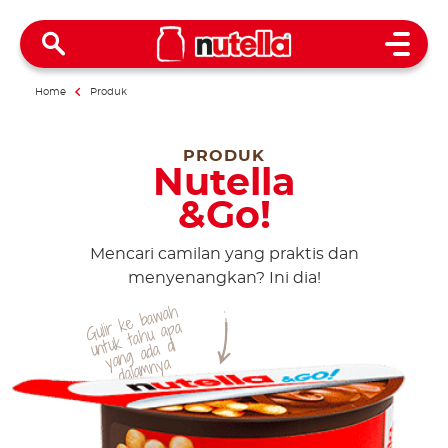
Open 
Home
Produk
PRODUK
Nutella
&Go!
Mencari camilan yang praktis dan
menyenangkan? Ini dia!