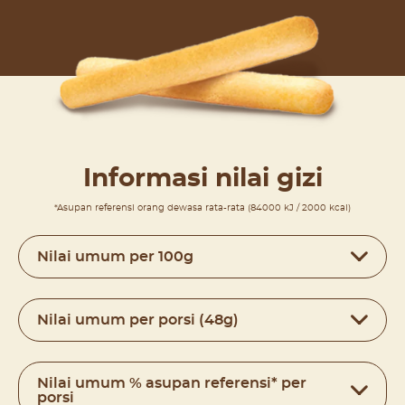
Informasi nilai gizi
*Asupan referensi orang dewasa rata-rata (84000 kJ / 2000 kcal)
Nilai umum per 100g
Nilai umum per porsi (48g)
Nilai umum % asupan referensi* per
porsi