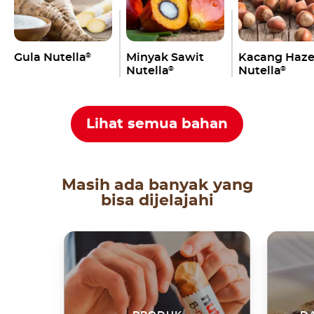
Gula Nutella
Minyak Sawit
Kacang Haze
®
Nutella
Nutella
®
®
Lihat semua bahan
Masih ada banyak yang
bisa dijelajahi