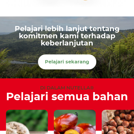
Pelajari lebih lanjut tentang
komitmen kami terhadap
keberlanjutan
Pelajari sekarang
DI DALAM NUTELLA®
Pelajari semua bahan