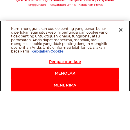
@Ferrero 2026 All rights reserved.
Kebijakan Cookie
Persyaratan
Penggunaan
Persyaratan teknis
Kebijakan Privasi
Kami menggunakan cookie penting yang benar-benar
diperlukan agar situs web ini berfungsi dan cookie yang
tidak penting untuk tujuan kinerja, fungsional, atau
pemasaran. Anda dapat menerima, menolak, atau
mengelola cookie yang tidak penting dengan mengklik
opsi pilihan Anda. Untuk informasi lebih lanjut, silakan
baca kami
Kebijakan Cookie
Pengaturan kue
MENOLAK
MENERIMA