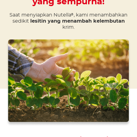
yang sempurna!
Saat menyiapkan Nutella
, kami menambahkan
®
sedikit
lesitin yang menambah kelembutan
krim.