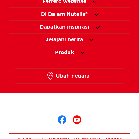
Ferrero websites
Di Dalam Nutella
®
Dapatkan inspirasi
Jelajahi berita
Produk
Ubah negara
Ikuti kami di
Ikuti kami di face
Ikuti kami di 