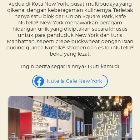
kedua di Kota New York, pusat multibudaya yang
dikenal dengan keberagaman kulinernya. Terletak
hanya satu blok dari Union Square Park, Kafe
Nutella
New York menawarkan beragam
®
hidangan unik yang diciptakan secara khusus
untuk para penduduk New York dan turis
Manhattan, seperti crepe buckwheat dengan isian
puding quinoa Nutella
stroberi dan es loli Nutella
®
®
beku yang lezat.
Ingin berita segar lainnya? Ikuti kami di
Nutella Cafe New York