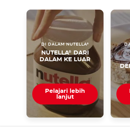
®
DI DALAM NUTELLA
DA
NUTELLA
®
DARI
DALAM KE LUAR
DE
Pelajari lebih
lanjut