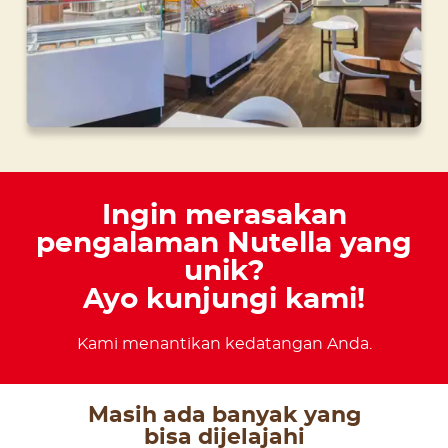
Ingin merasakan
pengalaman Nutella yang
unik?
Ayo kunjungi kami!
Kami menantikan kedatangan Anda.
Masih ada banyak yang
bisa dijelajahi