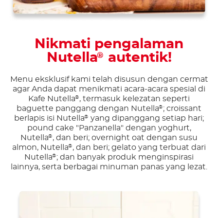
Nikmati pengalaman
Nutella
autentik!
®
Menu eksklusif kami telah disusun dengan cermat
agar Anda dapat menikmati acara-acara spesial di
Kafe Nutella
, termasuk kelezatan seperti
®
baguette panggang dengan Nutella
; croissant
®
berlapis isi Nutella
yang dipanggang setiap hari;
®
pound cake "Panzanella" dengan yoghurt,
Nutella
, dan beri; overnight oat dengan susu
®
almon, Nutella
, dan beri; gelato yang terbuat dari
®
Nutella
; dan banyak produk menginspirasi
®
lainnya, serta berbagai minuman panas yang lezat.