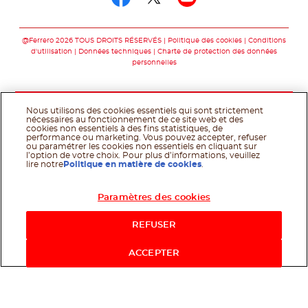
Suivez-nous sur fac
Suivez-nous sur t
Suivez-nous 
@Ferrero 2026 TOUS DROITS RÉSERVÉS
Politique des cookies
Conditions
d'utilisation
Données techniques
Charte de protection des données
personnelles
Nous utilisons des cookies essentiels qui sont strictement
nécessaires au fonctionnement de ce site web et des
cookies non essentiels à des fins statistiques, de
performance ou marketing. Vous pouvez accepter, refuser
ou paramétrer les cookies non essentiels en cliquant sur
l’option de votre choix. Pour plus d’informations, veuillez
lire notre
Politique en matière de cookies
.
Paramètres des cookies
REFUSER
ACCEPTER