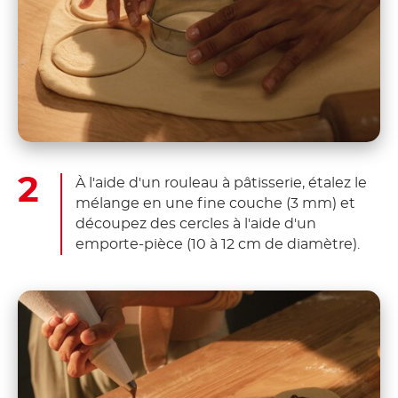
À l'aide d'un rouleau à pâtisserie, étalez le
mélange en une fine couche (3 mm) et
découpez des cercles à l'aide d'un
emporte-pièce (10 à 12 cm de diamètre).