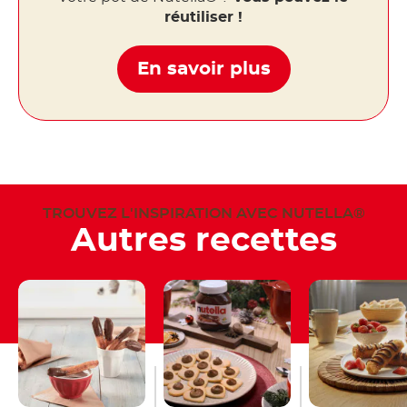
réutiliser !
En savoir plus
TROUVEZ L'INSPIRATION AVEC NUTELLA®
Autres recettes