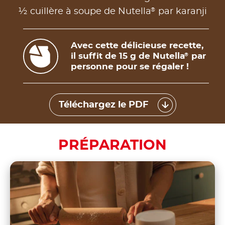
®
½ cuillère à soupe de Nutella
par karanji
Avec cette délicieuse recette,
il suffit de 15 g de Nutella
par
®
personne pour se régaler !
Téléchargez le PDF
PRÉPARATION