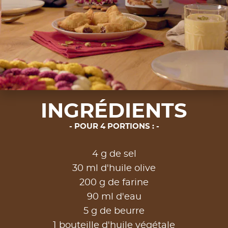
INGRÉDIENTS
POUR 4 PORTIONS :
4 g de sel
30 ml d'huile olive
200 g de farine
90 ml d'eau
5 g de beurre
1 bouteille d'huile végétale