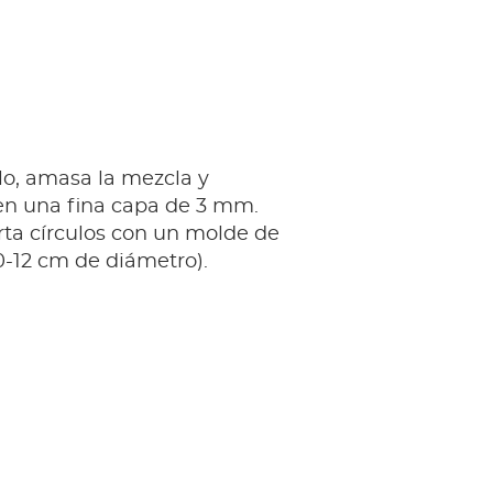
lo, amasa la mezcla y
 en una fina capa de 3 mm.
rta círculos con un molde de
0-12 cm de diámetro).