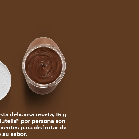
sta deliciosa receta, 15 g
utella
por persona son
®
cientes para disfrutar de
 su sabor.