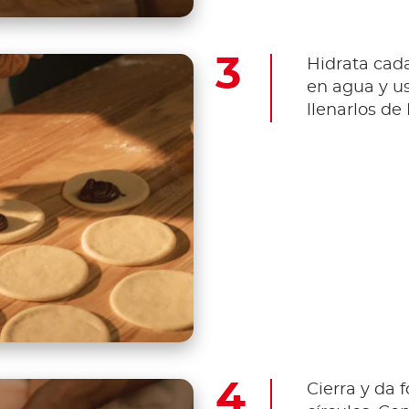
Hidrata cad
en agua y u
llenarlos de
Cierra y da 