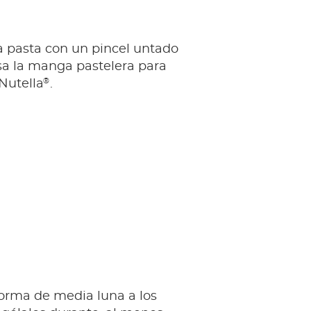
a pasta con un pincel untado
sa la manga pastelera para
®
 Nutella
.
forma de media luna a los