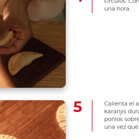
círculos. Co
una hora.
Calienta el a
karanjis dur
ponlos sobre
una vez que 