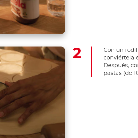
Con un rodil
conviértela
Después, co
pastas (de 1