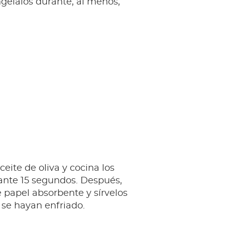
ngélalos durante, al menos,
ceite de oliva y cocina los
ante 15 segundos. Después,
 papel absorbente y sírvelos
se hayan enfriado.