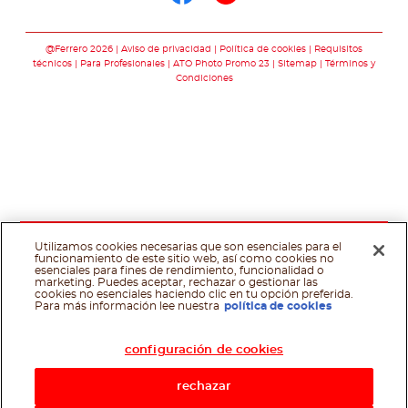
Síguenos en face
Síguenos en y
@Ferrero 2026
Aviso de privacidad
Política de cookies
Requisitos
técnicos
Para Profesionales
ATO Photo Promo 23
Sitemap
Términos y
Condiciones
Utilizamos cookies necesarias que son esenciales para el
funcionamiento de este sitio web, así como cookies no
esenciales para fines de rendimiento, funcionalidad o
marketing. Puedes aceptar, rechazar o gestionar las
cookies no esenciales haciendo clic en tu opción preferida.
Asistente de recetas
Para más información lee nuestra
política de cookies
configuración de cookies
rechazar