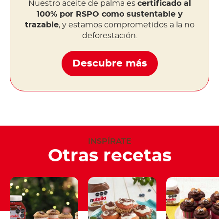
Nuestro aceite de palma es
certificado al
100% por RSPO como sustentable y
trazable
, y estamos comprometidos a la no
deforestación.
Descubre más
INSPÍRATE
Otras recetas