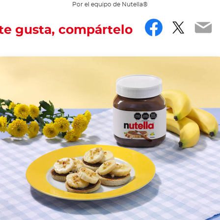
Por el equipo de Nutella®
Facebo
Twitt
Em
 te gusta, compártelo