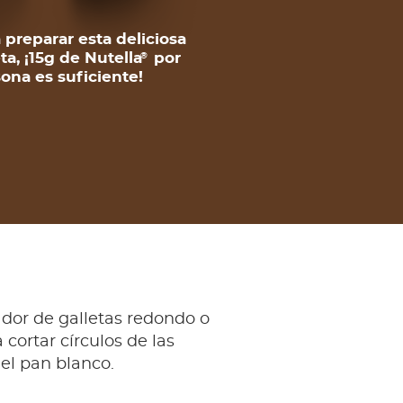
 preparar esta deliciosa
ta, ¡15g de Nutella
por
®
ona es suficiente!
dor de galletas redondo o
 cortar círculos de las
el pan blanco.