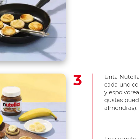
Unta Nutell
cada uno co
y espolvorea
gustas pued
almendras).