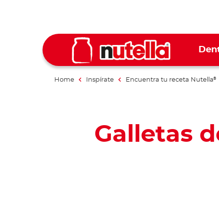
Dent
Home
Inspírate
Encuentra tu receta Nutella
®
Galletas d