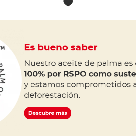
Es bueno saber
Nuestro aceite de palma es
100% por RSPO como susten
y estamos comprometidos a
deforestación.
Descubre más