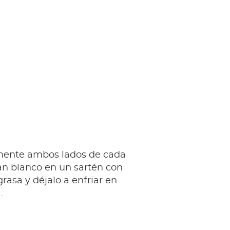
mente ambos lados de cada
an blanco en un sartén con
rasa y déjalo a enfriar en
a.