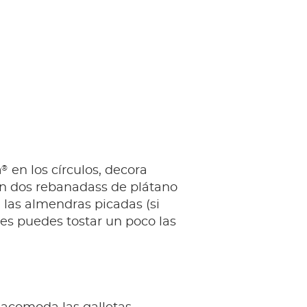
®
a
en los círculos, decora
n dos rebanadass de plátano
 las almendras picadas (si
es puedes tostar un poco las