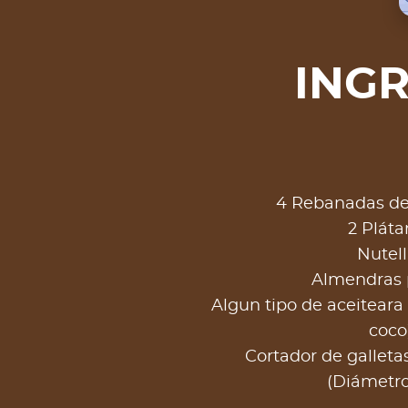
ING
4 Rebanadas de
2 Pláta
Nutel
Almendras 
Algun tipo de aceiteara 
coco
Cortador de galleta
(Diámetr