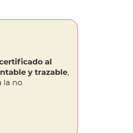
certificado al
table y trazable
,
 la no