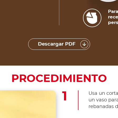
Para
rece
pers
Descargar PDF
PROCEDIMIENTO
Usa un corta
un vaso para
rebanadas d