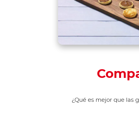
Compar
¿Qué es mejor que las g