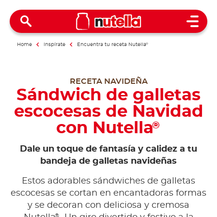
Open 
Home
Inspírate
Encuentra tu receta Nutella
®
RECETA NAVIDEÑA
Sándwich de galletas
escocesas de Navidad
con Nutella
®
Dale un toque de fantasía y calidez a tu
bandeja de galletas navideñas
Estos adorables sándwiches
de galletas
escocesas se cortan en encantadoras formas
y se decoran con deliciosa y cremosa
®