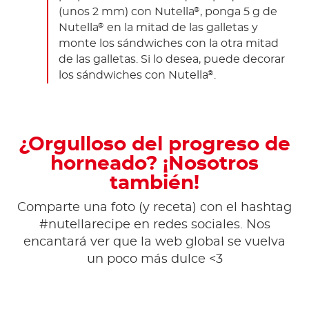
(unos 2 mm) con Nutella
, ponga 5 g de
®
Nutella
en la mitad de las galletas y
®
monte los sándwiches con la otra mitad
de las galletas. Si lo desea, puede decorar
los sándwiches con Nutella
.
®
¿Orgulloso del progreso de
horneado? ¡Nosotros
también!
Comparte una foto (y receta) con el hashtag
#nutellarecipe en redes sociales. Nos
encantará ver que la web global se vuelva
un poco más dulce <3