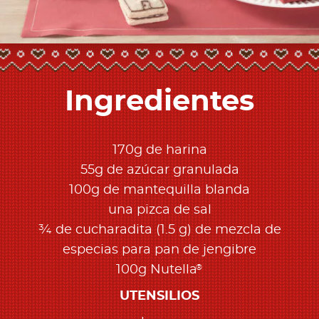
Ingredientes
170g de harina
55g de azúcar granulada
100g de mantequilla blanda
una pizca de sal
¾ de cucharadita (1.5 g) de mezcla de
especias para pan de jengibre
®
100g Nutella
UTENSILIOS