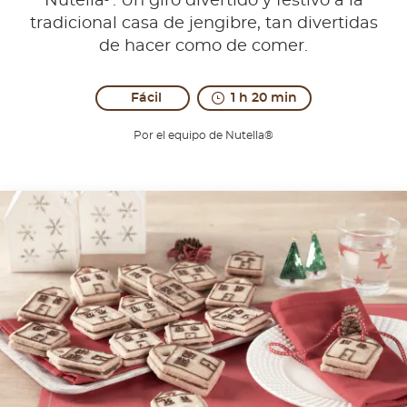
Nutella
. Un giro divertido y festivo a la
tradicional casa de jengibre, tan divertidas
de hacer como de comer.
Fácil
1 h 20 min
Por el equipo de Nutella®