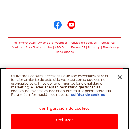
Síguenos en
Síguenos en face
Síguenos en y
@Ferrero 2026
Aviso de privacidad
Política de cookies
Requisitos
técnicos
Para Profesionales
ATO Photo Promo 23
Sitemap
Términos y
Condiciones
Utilizamos cookies necesarias que son esenciales para el
funcionamiento de este sitio web, así como cookies no
esenciales para fines de rendimiento, funcionalidad o
marketing. Puedes aceptar, rechazar o gestionar las
cookies no esenciales haciendo clic en tu opción preferida.
Asistente de recetas
Para más información lee nuestra
política de cookies
configuración de cookies
rechazar