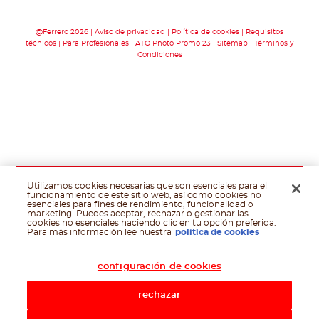
Síguenos en face
Síguenos en y
@Ferrero 2026
Aviso de privacidad
Política de cookies
Requisitos
técnicos
Para Profesionales
ATO Photo Promo 23
Sitemap
Términos y
Condiciones
Utilizamos cookies necesarias que son esenciales para el
funcionamiento de este sitio web, así como cookies no
esenciales para fines de rendimiento, funcionalidad o
marketing. Puedes aceptar, rechazar o gestionar las
cookies no esenciales haciendo clic en tu opción preferida.
Asistente de recetas
Para más información lee nuestra
política de cookies
configuración de cookies
rechazar