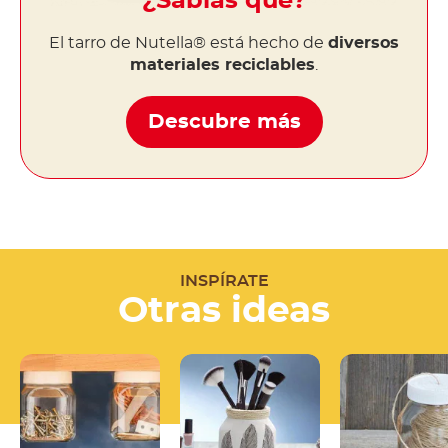
¿Sabías que?
El tarro de Nutella® está hecho de
diversos
materiales reciclables
.
Descubre más
INSPÍRATE
Otras ideas