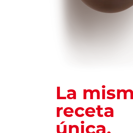
La mis
receta
única,