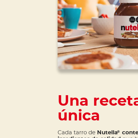
Una recet
única
®
Cada tarro de
Nutella
conte