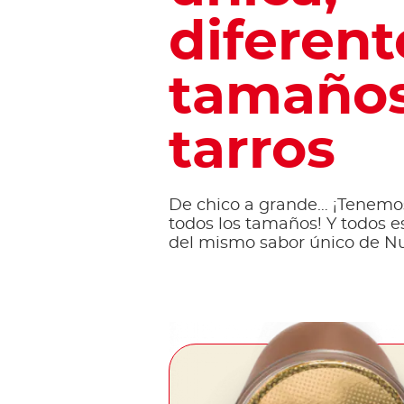
diferent
tamaños
tarros
De chico a grande… ¡Tenemos
todos los tamaños! Y todos e
del mismo sabor único de Nu