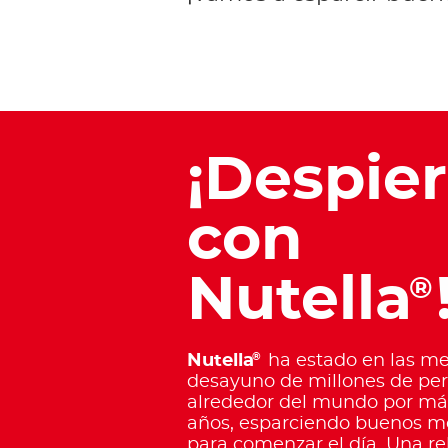
¡Despier
con
Nutella
®
®
Nutella
ha estado en las me
desayuno de millones de pe
alrededor del mundo por má
años, esparciendo buenos 
para comenzar el día. Una r