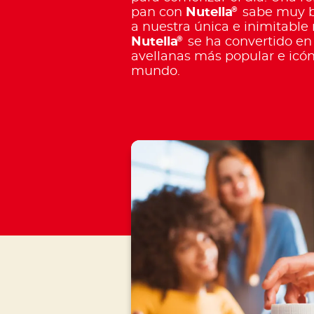
®
pan con
Nutella
sabe muy bi
a nuestra única e inimitable 
®
Nutella
se ha convertido en
avellanas más popular e icón
mundo.