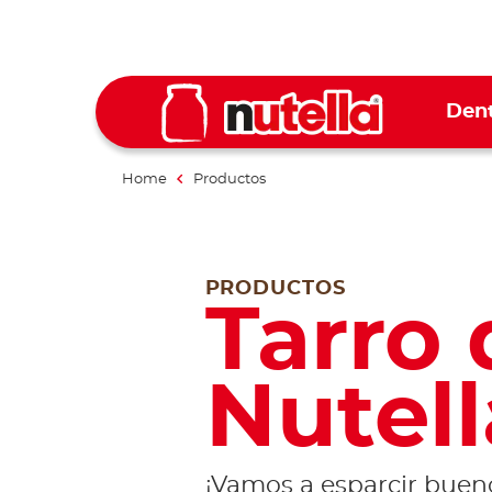
Dent
Home
Productos
PRODUCTOS
Tarro 
Nutell
¡Vamos a esparcir bue