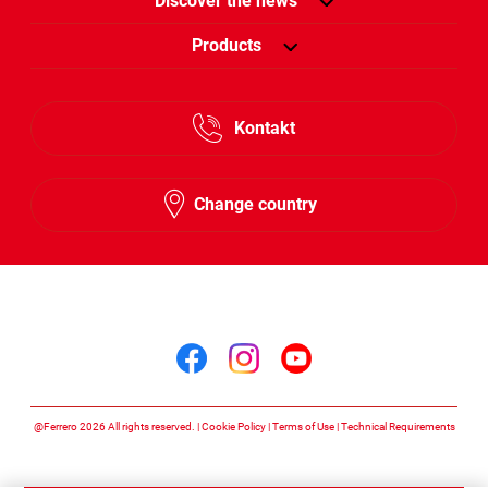
Discover the news
Products
Kontakt
Change country
Follow us on
Follow us on facebook
Follow us on insta
Follow us on y
@Ferrero 2026 All rights reserved.
Cookie Policy
Terms of Use
Technical Requirements