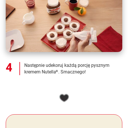
Następnie udekoruj każdą porcję pysznym
kremem Nutella
. Smacznego!
®