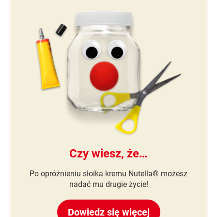
Czy wiesz, że…
Po opróżnieniu słoika kremu Nutella® możesz
nadać mu drugie życie!
Dowiedz się więcej