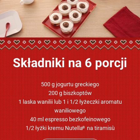
Składniki na 6 porcji
500 g jogurtu greckiego
200 g biszkoptów
1 laska wanilii lub 1 i 1/2 łyżeczki aromatu
waniliowego
40 ml espresso bezkofeinowego
1/2 łyżki kremu Nutella
na tiramisù
®