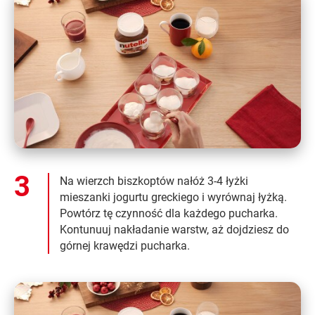
Na wierzch biszkoptów nałóż 3-4 łyżki
mieszanki jogurtu greckiego i wyrównaj łyżką.
Powtórz tę czynność dla każdego pucharka.
Kontunuuj nakładanie warstw, aż dojdziesz do
górnej krawędzi pucharka.