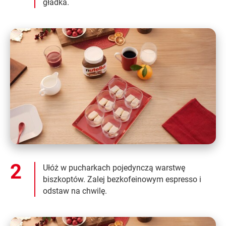
gładka.
Ułóż w pucharkach pojedynczą warstwę
biszkoptów. Zalej bezkofeinowym espresso i
odstaw na chwilę.