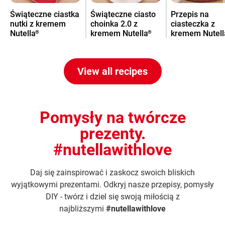
Świąteczne ciastka
Świąteczne ciasto
Przepis na
nutki z kremem
choinka 2.0 z
ciasteczka z
Nutella
kremem Nutella
kremem Nutell
®
®
View all recipes
Pomysły na twórcze
prezenty.
#nutellawithlove
Daj się zainspirować i zaskocz swoich bliskich
wyjątkowymi prezentami. Odkryj nasze przepisy, pomysły
DIY - twórz i dziel się swoją miłością z
najbliższymi
#nutellawithlove