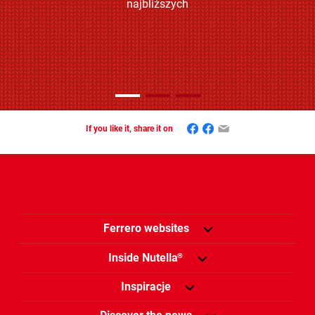
najbliższych
Facebook
Mastodon
Email
If you like it, share it on
Ferrero websites
Inside Nutella
®
Inspiracje