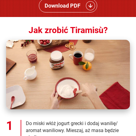
Download PDF
Jak zrobić Tiramisù?
Do miski włóż jogurt grecki i dodaj wanilię/
aromat waniliowy. Mieszaj, aż masa będzie