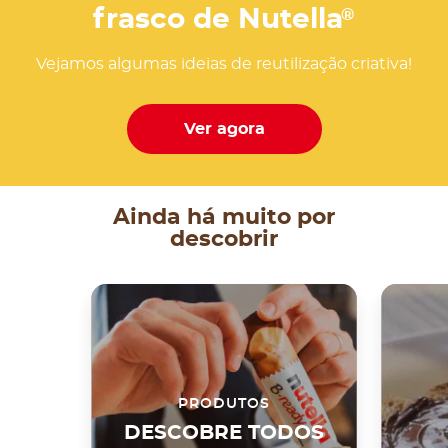
frasco de Nutella
®
Vejamos algumas ideias de reutilização criativa!
Ver agora
Ainda há muito por
descobrir
PRODUTOS
DESCOBRE TODOS