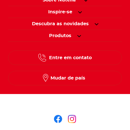
Inspire-se
Descubra as novidades
Produtos
Entre em contato
Mudar de país
Siga-nos no
Siga-nos no faceb
Siga-nos no in