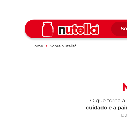
So
Home
Sobre Nutella
®
O que torna a
cuidado e a pa
pa