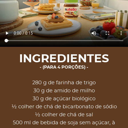
INGREDIENTES
(PARA 4 PORÇÕES)
280 g de farinha de trigo
30 g de amido de milho
30 g de açúcar biológico
½ colher de chá de bicarbonato de sódio
½ colher de chá de sal
500 ml de bebida de soja sem açúcar, à