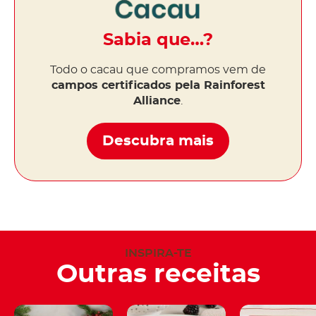
Sabia que…?
Todo o cacau que compramos vem de
campos certificados pela Rainforest
Alliance
.
Descubra mais
INSPIRA-TE
Outras receitas