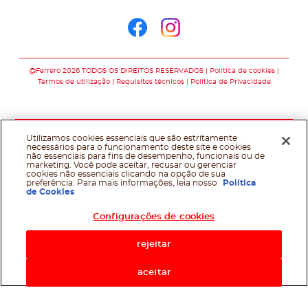
Siga-nos no
Siga-nos no faceb
Siga-nos no in
@Ferrero 2026 TODOS OS DIREITOS RESERVADOS
Política de cookies
Termos de utilização
Requisitos técnicos
Política de Privacidade
Utilizamos cookies essenciais que são estritamente
necessários para o funcionamento deste site e cookies
não essenciais para fins de desempenho, funcionais ou de
marketing. Você pode aceitar, recusar ou gerenciar
cookies não essenciais clicando na opção de sua
preferência. Para mais informações, leia nosso
Política
de Cookies
Configurações de cookies
rejeitar
aceitar