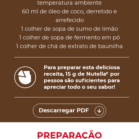
temperatura ambiente
60 ml de óleo de coco, derretido e
arrefecido
1 colher de sopa de sumo de limão
1 colher de sopa de fermento em pó
1 colher de chá de extrato de baunilha
Para preparar esta deliciosa
receita, 15 g de Nutella
por
®
pessoa são suficientes para
apreciar todo o seu sabor!
Descarregar PDF
PREPARAÇÃO