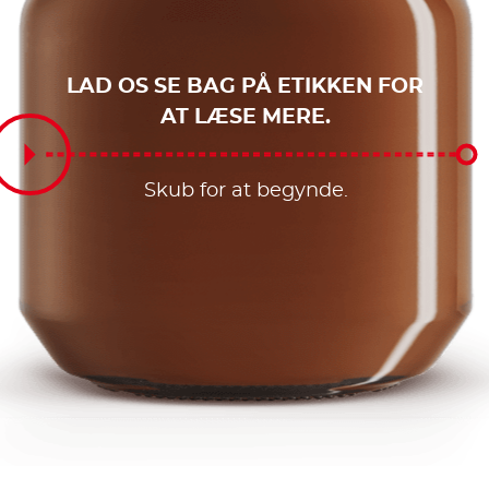
LAD OS SE BAG PÅ ETIKKEN FOR
AT LÆSE MERE.
Skub for at begynde.
Skub for at begynde.