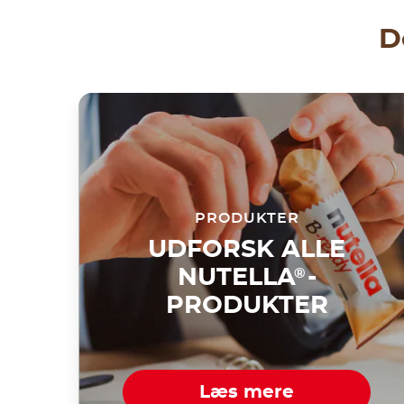
D
PRODUKTER
UDFORSK ALLE
NUTELLA
-
®
PRODUKTER
Læs mere