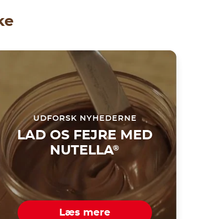
ke
UDFORSK NYHEDERNE
LAD OS FEJRE MED
NUTELLA
®
Læs mere