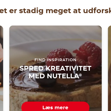
et er stadig meget at udfors
FIND INSPIRATION
SPRED KREATIVITET
MED NUTELLA
®
Læs mere