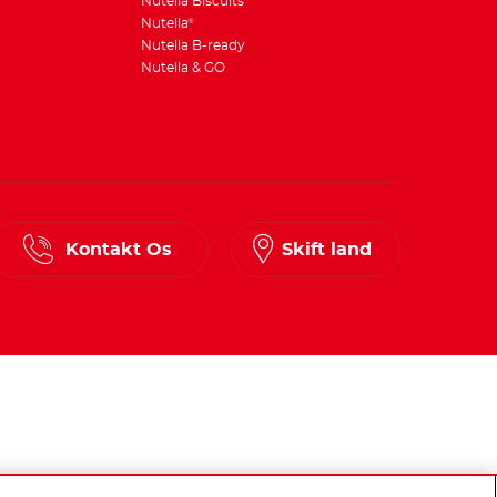
Nutella Biscuits
Nutella
®
Nutella B-ready
Nutella & GO
Kontakt Os
Skift land