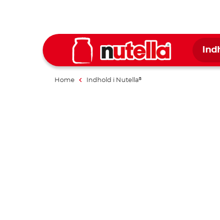
Ind
Home
Indhold i Nutella
®