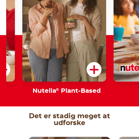
am
Nutella
®
Plant-Based
Det er stadig meget at
udforske