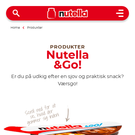
Open 
Home
Produkter
PRODUKTER
Nutella
&Go!
Er du på udkig efter en sjov og praktisk snack?
Værsgo!