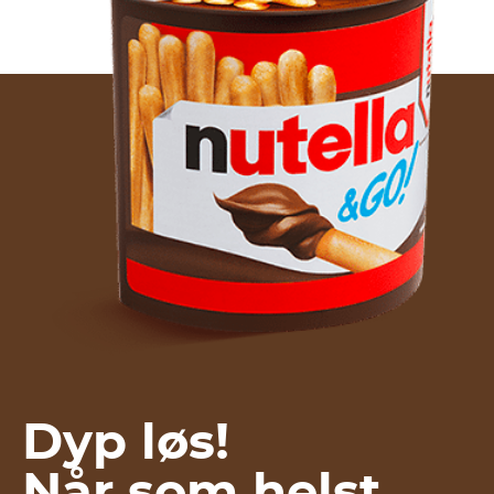
Dyp løs!
Når som helst.