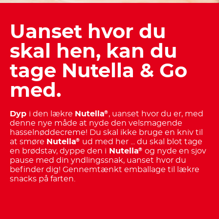
Uanset hvor du
skal hen, kan du
tage Nutella & Go
med.
Dyp
i den lækre
Nutella
, uanset hvor du er, med
®
denne nye måde at nyde den velsmagende
hasselnøddecreme! Du skal ikke bruge en kniv til
at smøre
Nutella
ud med her ... du skal blot tage
®
en brødstav, dyppe den i
Nutella
og nyde en sjov
®
pause med din yndlingssnak, uanset hvor du
befinder dig! Gennemtænkt emballage til lækre
snacks på farten.