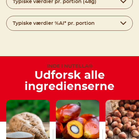
Typiske værdier pr. portion (48g)
Typiske værdier %AI* pr. portion
INDE I NUTELLA®
Udforsk alle
ingredienserne