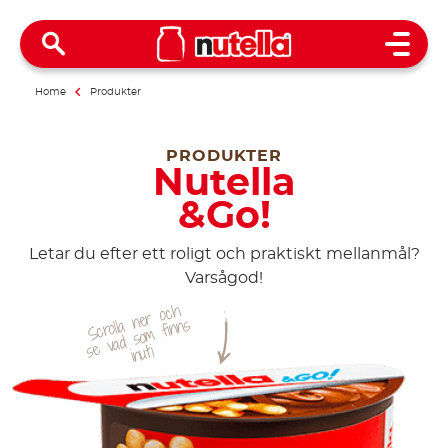
Open 
Home
Produkter
PRODUKTER
Nutella
&Go!
Letar du efter ett roligt och praktiskt mellanmål?
Varsågod!