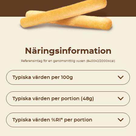
Näringsinformation
Referensintag för en genomsnittlig vuxen (8400kJ/2000kcal)
Typiska värden per 100g
Typiska värden per portion (48g)
Typiska värden %RI* per portion