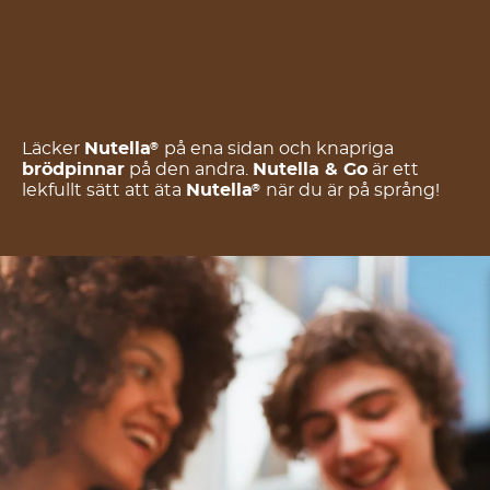
Läcker
Nutella
på ena sidan och knapriga
®
brödpinnar
på den andra.
Nutella & Go
är ett
lekfullt sätt att äta
Nutella
när du är på språng!
®