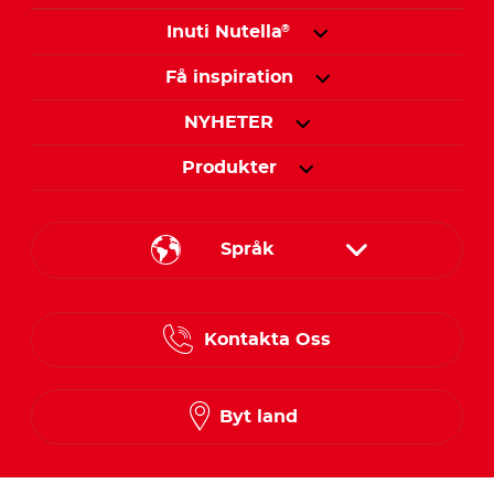
Inuti Nutella
®
Få inspiration
NYHETER
Produkter
Språk
Danish
Kontakta Oss
Finnish
Norwegian
Byt land
Swedish