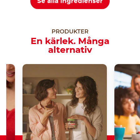
Se alla ingredienser
PRODUKTER
En kärlek. Många
alternativ