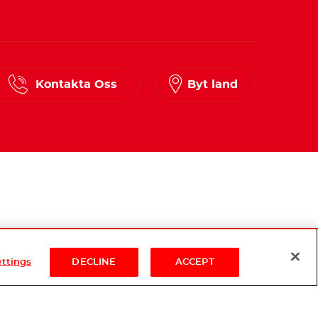
Kontakta Oss
Byt land
ettings
DECLINE
ACCEPT