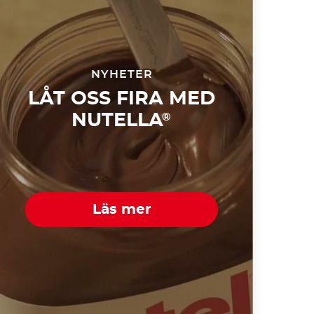
NYHETER
LÅT OSS FIRA MED
NUTELLA
®
Läs mer