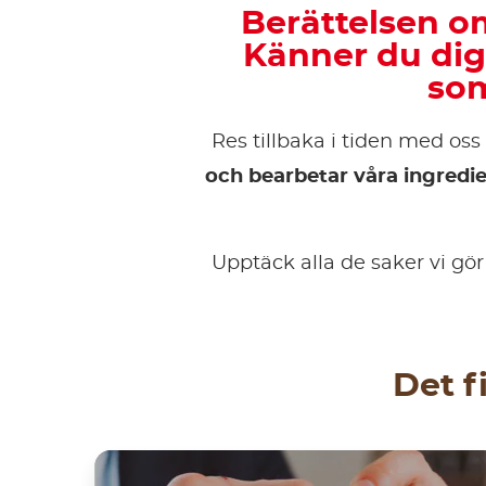
Berättelsen o
Känner du dig
som
Res tillbaka i tiden med os
och bearbetar våra ingredi
Upptäck alla de saker vi gör
Det f