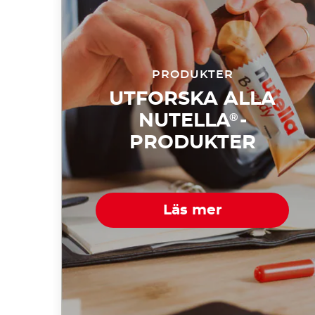
PRODUKTER
UTFORSKA ALLA
NUTELLA
-
®
PRODUKTER
Läs mer