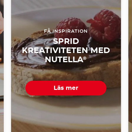
FÅ INSPIRATION
SPRID
KREATIVITETEN MED
NUTELLA
®
Läs mer