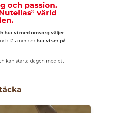
 och passion.
Nutellas
värld
®
den.
ch hur vi med omsorg väljer
och läs mer om
hur vi ser på
 och kan starta dagen med ett
ptäcka