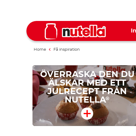
I
Home
Få inspiration
ÖVERRASKA DEN DU
ÄLSKAR MED ETT
JULRECEPT FRÅN
NUTELLA
®