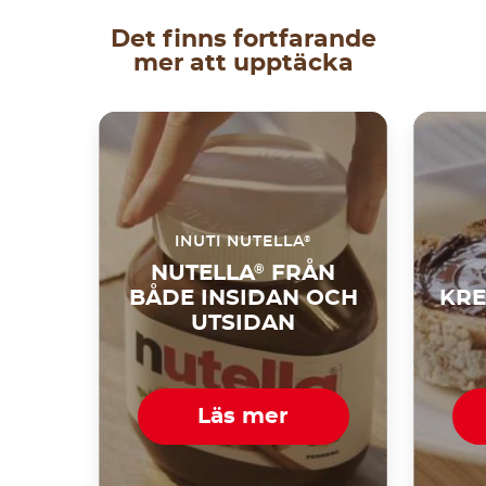
Det finns fortfarande
mer att upptäcka
®
INUTI NUTELLA
NUTELLA
®
FRÅN
BÅDE INSIDAN OCH
KRE
UTSIDAN
Läs mer