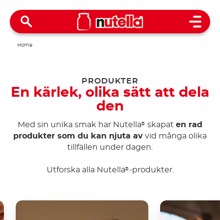
Open 
Home
PRODUKTER
En kärlek, olika sätt att dela
den
Med sin unika smak har Nutella
skapat
en rad
®
produkter som du kan njuta av
vid många olika
tillfällen under dagen.
Utforska alla Nutella
-produkter.
®