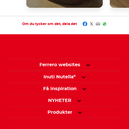
Facebook
Twitter
Email
WhatsApp
Om du tycker om det, dela det
Ferrero websites
Inuti Nutella
®
Få inspiration
NYHETER
Produkter