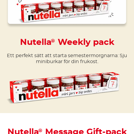
Nutella
Weekly pack
®
Ett perfekt sätt att starta semestermorgnarna: Sju
miniburkar för din frukost.
Nutella
Message Gift-pack
®