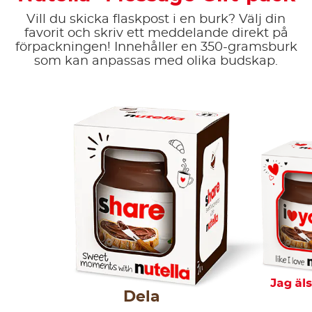
Vill du skicka flaskpost i en burk? Välj din
favorit och skriv ett meddelande direkt på
förpackningen! Innehåller en 350-gramsburk
som kan anpassas med olika budskap.
Jag äl
Dela