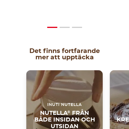
Det finns fortfarande
mer att upptäcka
INUTI NUTELLA
NUTELLA
®
FRÅN
BÅDE INSIDAN OCH
KRE
UTSIDAN