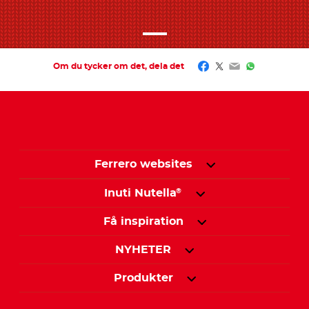
Facebook
Twitter
Email
WhatsApp
Om du tycker om det, dela det
Ferrero websites
Inuti Nutella
®
Få inspiration
NYHETER
Produkter