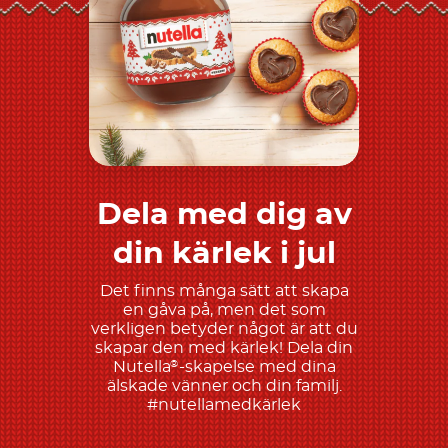
Dela med dig av
Upptäck mer
din kärlek i jul
Det finns många sätt att skapa
en gåva på, men det som
verkligen betyder något är att du
skapar den med kärlek! Dela din
Nutella
-skapelse med dina
®
älskade vänner och din familj.
#nutellamedkärlek