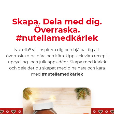
Skapa. Dela med dig.
Överraska.
#nutellamedkärlek
Nutella
vill inspirera dig och hjälpa dig att
®
överraska dina nära och kära. Upptäck våra recept,
upcycling- och julklappsidéer. Skapa med kärlek
och dela det du skapat med dina nära och kära
med
#nutellamedkärlek