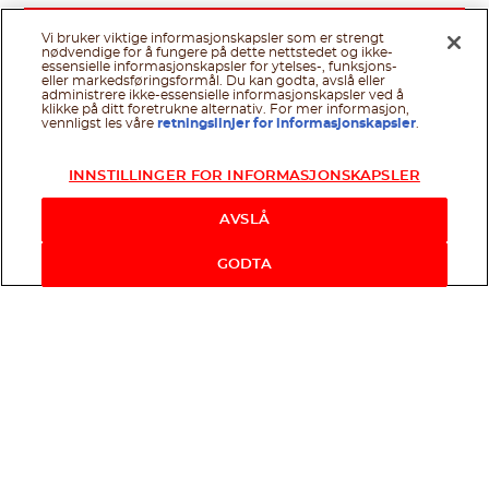
Vi bruker viktige informasjonskapsler som er strengt
nødvendige for å fungere på dette nettstedet og ikke-
essensielle informasjonskapsler for ytelses-, funksjons-
eller markedsføringsformål. Du kan godta, avslå eller
administrere ikke-essensielle informasjonskapsler ved å
klikke på ditt foretrukne alternativ. For mer informasjon,
vennligst les våre
retningslinjer for informasjonskapsler
.
INNSTILLINGER FOR INFORMASJONSKAPSLER
AVSLÅ
GODTA