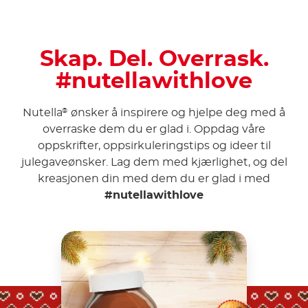
Skap. Del. Overrask.
#nutellawithlove
Nutella
ønsker å inspirere og hjelpe deg med å
®
overraske dem du er glad i. Oppdag våre
oppskrifter, oppsirkuleringstips og ideer til
julegaveønsker. Lag dem med kjærlighet, og del
kreasjonen din med dem du er glad i med
#nutellawithlove