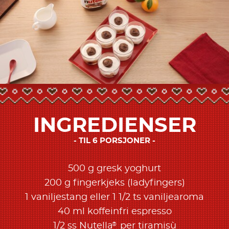
INGREDIENSER
TIL 6 PORSJONER
500 g gresk yoghurt
200 g fingerkjeks (ladyfingers)
1 vaniljestang eller 1 1/2 ts vaniljearoma
40 ml koffeinfri espresso
®
1/2 ss Nutella
per tiramisù