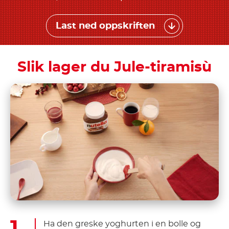
Last ned oppskriften
Slik lager du Jule-tiramisù
Ha den greske yoghurten i en bolle og