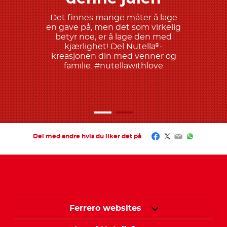
Det finnes mange måter å lage
en gave på, men det som virkelig
betyr noe, er å lage den med
kjærlighet! Del Nutella
-
®
kreasjonen din med venner og
familie. #nutellawithlove
Facebook
Twitter
Email
WhatsAp
Del med andre hvis du liker det på
Ferrero websites