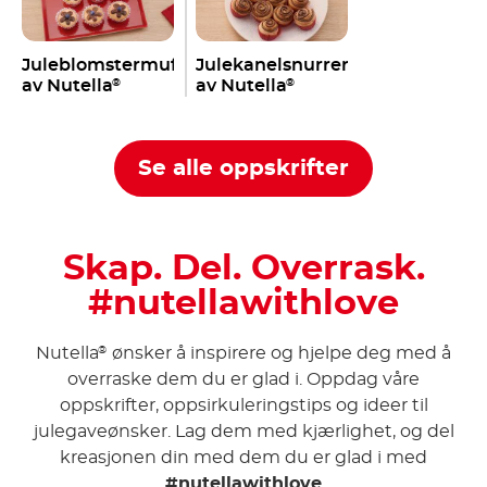
Juleblomstermuffins
Julekanelsnurrer
av Nutella
av Nutella
®
®
Se alle oppskrifter
Skap. Del. Overrask.
#nutellawithlove
Nutella
ønsker å inspirere og hjelpe deg med å
®
overraske dem du er glad i. Oppdag våre
oppskrifter, oppsirkuleringstips og ideer til
julegaveønsker. Lag dem med kjærlighet, og del
kreasjonen din med dem du er glad i med
#nutellawithlove