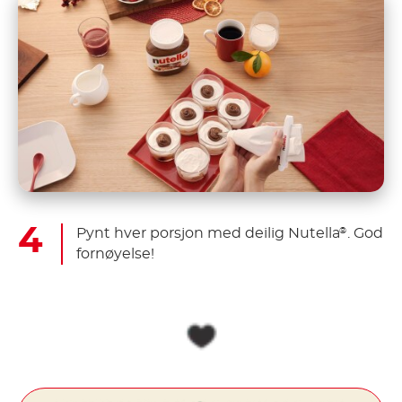
Pynt hver porsjon med deilig Nutella
. God
®
fornøyelse!