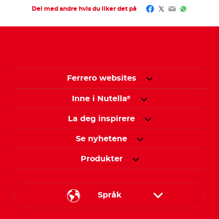
Facebook
Twitter
Email
WhatsAp
Del med andre hvis du liker det på
Ferrero websites
Inne i Nutella
®
La deg inspirere
Se nyhetene
Produkter
Språk