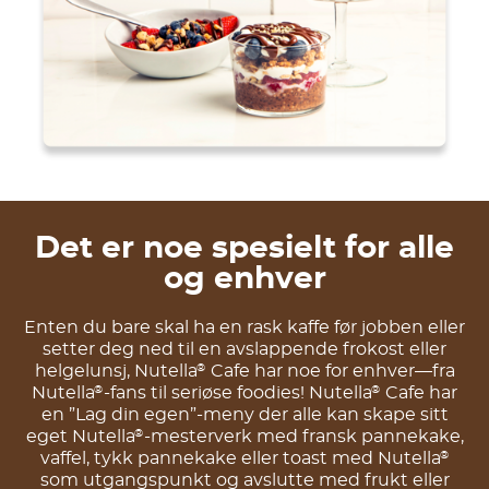
Det er noe spesielt for alle
og enhver
Enten du bare skal ha en rask kaffe før jobben eller
setter deg ned til en avslappende frokost eller
helgelunsj, Nutella
Cafe har noe for enhver—fra
®
Nutella
-fans til seriøse foodies! Nutella
Cafe har
®
®
en ”Lag din egen”-meny der alle kan skape sitt
eget Nutella
-mesterverk med fransk pannekake,
®
vaffel, tykk pannekake eller toast med Nutella
®
som utgangspunkt og avslutte med frukt eller