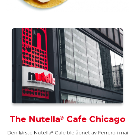
The Nutella
Cafe Chicago
®
Den første Nutella
Cafe ble åpnet av Ferrero i mai
®