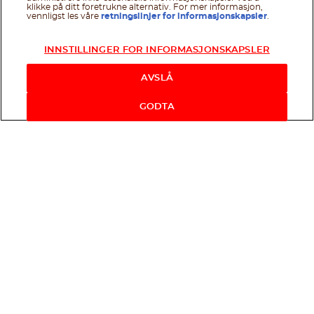
klikke på ditt foretrukne alternativ. For mer informasjon,
vennligst les våre
retningslinjer for informasjonskapsler
.
INNSTILLINGER FOR INFORMASJONSKAPSLER
AVSLÅ
GODTA