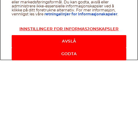
eller markedsføringsformål. Du kan godta, avslå eller
administrere ikke-essensielle informasjonskapsler ved å
klikke på ditt foretrukne alternativ. For mer informasjon,
vennligst les våre
retningslinjer for informasjonskapsler
.
INNSTILLINGER FOR INFORMASJONSKAPSLER
AVSLÅ
GODTA