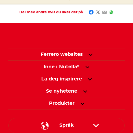
Facebook
Twitter
Email
WhatsAp
Del med andre hvis du liker det på
Ferrero websites
Inne i Nutella
®
La deg inspirere
Se nyhetene
Produkter
Språk