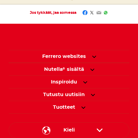
Facebook
Twitter
Email
WhatsApp
Jos tykkäät, jaa somessa
Ferrero websites
Nutella
sisältä
®
Inspiroidu
Tutustu uutisiin
Tuotteet
Kieli