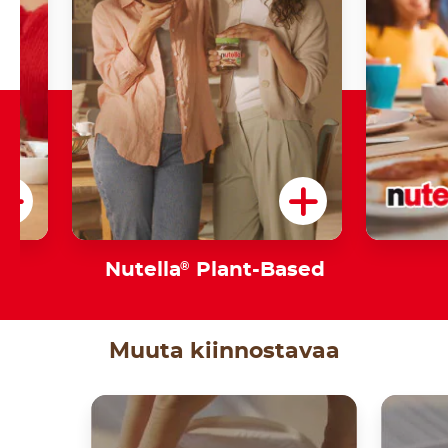
am
Nutella
®
Plant-Based
Muuta kiinnostavaa