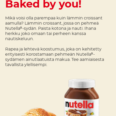
Baked by you!
Mikä voisi olla parempaa kuin lämmin croissant
aamulla? Lämmin croissant, jossa on pehmeä
Nutella
-sydän. Paista kotona ja nauti. Ihana
®
herkku joko omaan tai perheen kanssa
nautiskeluun.
Rapea ja lehtevä koostumus, joka on kehitetty
erityisesti korostamaan pehmeän Nutella
-
®
sydämen ainutlaatuista makua. Tee aamiaisesta
tavallista ylellisempi.