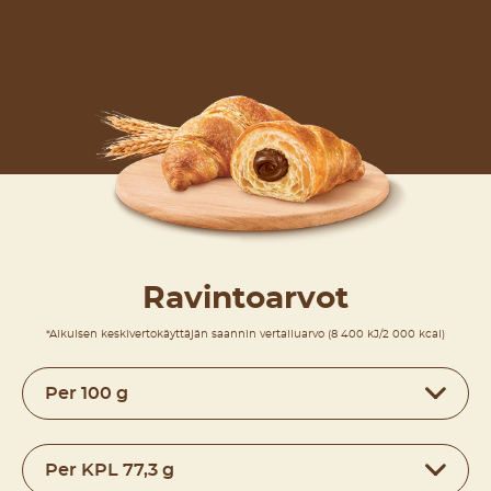
Ravintoarvot
*Aikuisen keskivertokäyttäjän saannin vertailuarvo (8 400 kJ/2 000 kcal)
Per 100 g
Per KPL 77,3 g