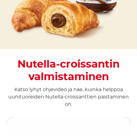
Nutella-croissantin
valmistaminen
Katso lyhyt ohjevideo ja näe, kuinka helppoa
uunituoreiden Nutella-croissanttien paistaminen
on.