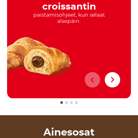
croissantin
paistamisohjeet, kun selaat
alaspäin.
Ainesosat