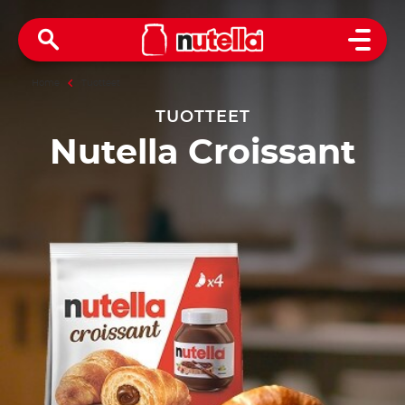
Open 
Home
Tuotteet
TUOTTEET
Nutella Croissant