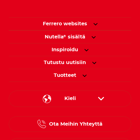
Ferrero websites
Nutella
sisältä
®
Inspiroidu
Tutustu uutisiin
Tuotteet
Kieli
Danish
Ota Meihin Yhteyttä
Finnish