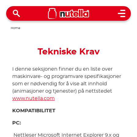
Open 
Home
Tekniske Krav
I denne seksjonen finner du en liste over
maskinvare- og programvare spesifikasjoner
som er nødvendig for å vise alt innhold
(animasjoner og tjenester) på nettstedet
www.nutella.com
KOMPATIBILITET
PC:
Nettleser Microsoft Internet Explorer 9.x og