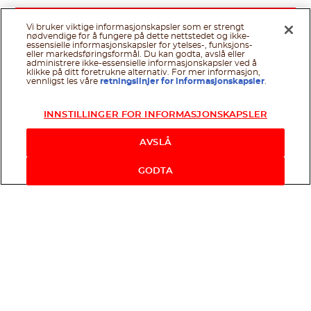
Vi bruker viktige informasjonskapsler som er strengt
nødvendige for å fungere på dette nettstedet og ikke-
essensielle informasjonskapsler for ytelses-, funksjons-
eller markedsføringsformål. Du kan godta, avslå eller
administrere ikke-essensielle informasjonskapsler ved å
klikke på ditt foretrukne alternativ. For mer informasjon,
vennligst les våre
retningslinjer for informasjonskapsler
.
INNSTILLINGER FOR INFORMASJONSKAPSLER
AVSLÅ
GODTA