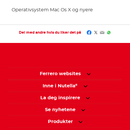
Operativsystem Mac Os X og nyere
Facebook
Twitter
Email
WhatsAp
Del med andre hvis du liker det på
Ferrero websites
Inne i Nutella
®
La deg inspirere
Se nyhetene
Produkter