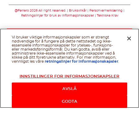
Følg oss på faceb
Følg oss på twi
@Ferrero 2026 All right reserved.
Bruksvilkår
Personvernerklæring
Retningslinjer for bruk av informasjonskapsler
Tekniske Krav
Vi bruker viktige informasjonskapsler som er strengt
nødvendige for å fungere på dette nettstedet og ikke-
essensielle informasjonskapsler for ytelses-, funksjons-
eller markedsføringsformål. Du kan godta, avslå eller
administrere ikke-essensielle informasjonskapsler ved å
klikke på ditt foretrukne alternativ. For mer informasjon,
vennligst les våre
retningslinjer for informasjonskapsler
.
INNSTILLINGER FOR INFORMASJONSKAPSLER
AVSLÅ
GODTA