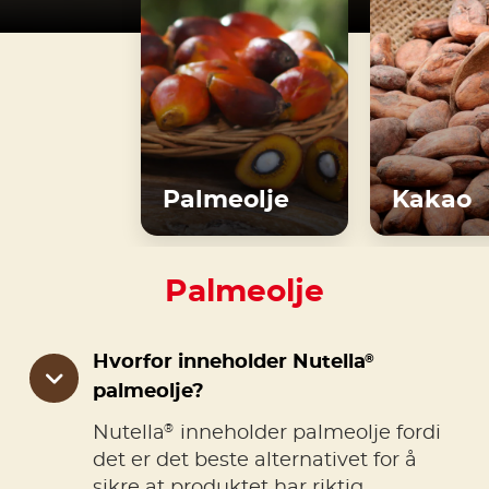
Palmeolje
Kakao
Palmeolje
®
Hvorfor inneholder Nutella
palmeolje?
®
Nutella
inneholder palmeolje fordi
det er det beste alternativet for å
sikre at produktet har riktig