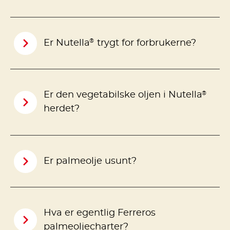
®
Er Nutella
trygt for forbrukerne?
®
Er den vegetabilske oljen i Nutella
herdet?
Er palmeolje usunt?
Hva er egentlig Ferreros
palmeoljecharter?