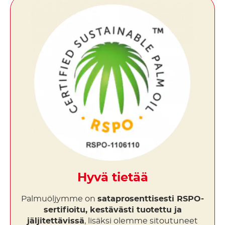
Hyvä tietää
Palmuöljymme on
sataprosenttisesti RSPO-
sertifioitu, kestävästi tuotettu ja
jäljitettävissä
, lisäksi olemme sitoutuneet