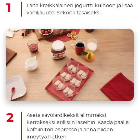
Laita kreikkalainen jogurtti kulhoon ja lisää
vaniljauute. Sekoita tasaiseksi.
Aseta savoiardikeksit alimmaksi
kerrokseksi erillisiin laseihin. Kaada päälle
kofeiiniton espresso ja anna niiden
imeytyä hetken.