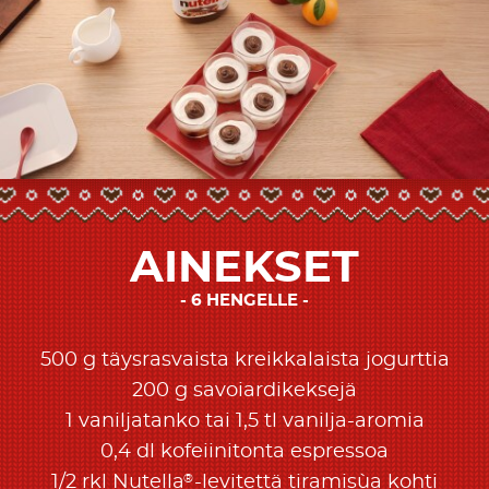
AINEKSET
6 HENGELLE
500 g täysrasvaista kreikkalaista jogurttia
200 g savoiardikeksejä
1 vaniljatanko tai 1,5 tl vanilja-aromia
0,4 dl kofeiinitonta espressoa
®
1/2 rkl Nutella
-levitettä tiramisùa kohti