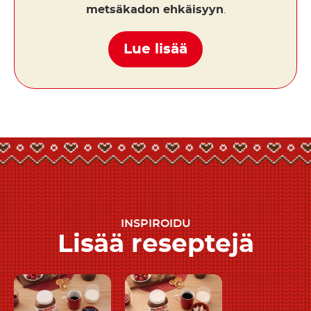
metsäkadon ehkäisyyn
.
Lue lisää
INSPIROIDU
Lisää reseptejä