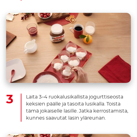
Laita 3–4 ruokalusikallista jogurttiseosta
keksien päälle ja tasoita lusikalla. Toista
tämä jokaiselle lasille. Jatka kerrostamista,
kunnes saavutat lasin yläreunan.