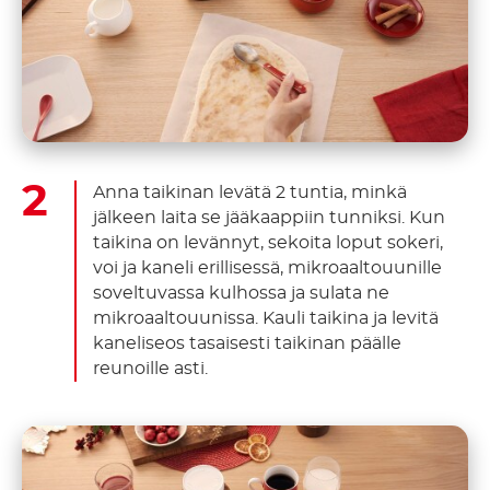
Anna taikinan levätä 2 tuntia, minkä
jälkeen laita se jääkaappiin tunniksi. Kun
taikina on levännyt, sekoita loput sokeri,
voi ja kaneli erillisessä, mikroaaltouunille
soveltuvassa kulhossa ja sulata ne
mikroaaltouunissa. Kauli taikina ja levitä
kaneliseos tasaisesti taikinan päälle
reunoille asti.