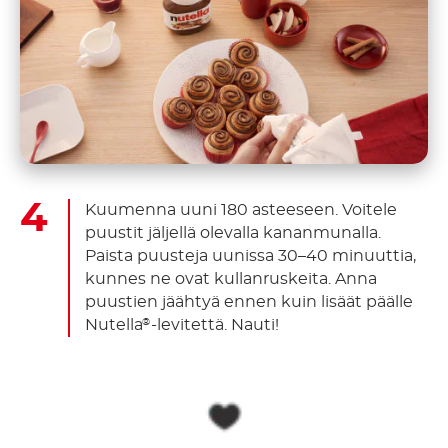
Kuumenna uuni 180 asteeseen. Voitele
puustit jäljellä olevalla kananmunalla.
Paista puusteja uunissa 30–40 minuuttia,
kunnes ne ovat kullanruskeita. Anna
puustien jäähtyä ennen kuin lisäät päälle
Nutella
-levitettä. Nauti!
®