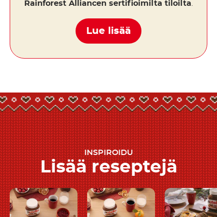
Rainforest Alliancen sertifioimilta tiloilta
.
Lue lisää
INSPIROIDU
Lisää reseptejä