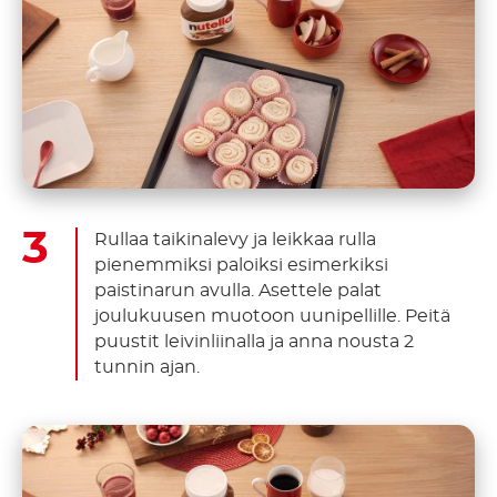
Rullaa taikinalevy ja leikkaa rulla
pienemmiksi paloiksi esimerkiksi
paistinarun avulla. Asettele palat
joulukuusen muotoon uunipellille. Peitä
puustit leivinliinalla ja anna nousta 2
tunnin ajan.