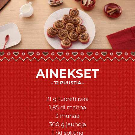
AINEKSET
12 PUUSTIA
21 g tuorehiivaa
1,85 dl maitoa
3 munaa
300 g jauhoja
1 rkl sokeria