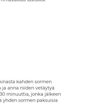
ikinasta kahden sormen
ia ja anna niiden vetäytyä
30 minuuttia, jonka jälkeen
tä yhden sormen paksuisia