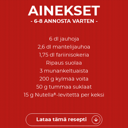
AINEKSET
6-8 ANNOSTA VARTEN
6 dl jauhoja
2,6 dl mantelijauhoa
1,75 dl fariinisokeria
Ripaus suolaa
3 munankeltuaista
200 g kylmää voita
50 g tummaa suklaat
®
15 g Nutella
-levitettä per keksi
Lataa tämä resepti