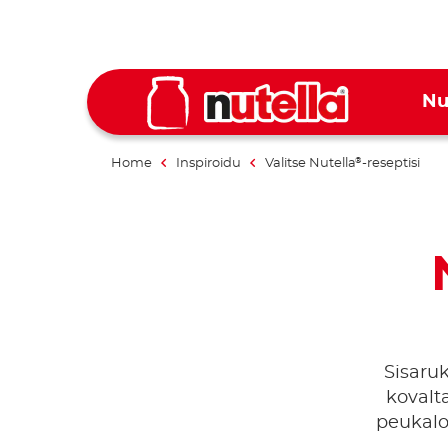
Nu
Home
Inspiroidu
Valitse Nutella
-reseptisi
®
Sisaruk
kovalta
peukalo