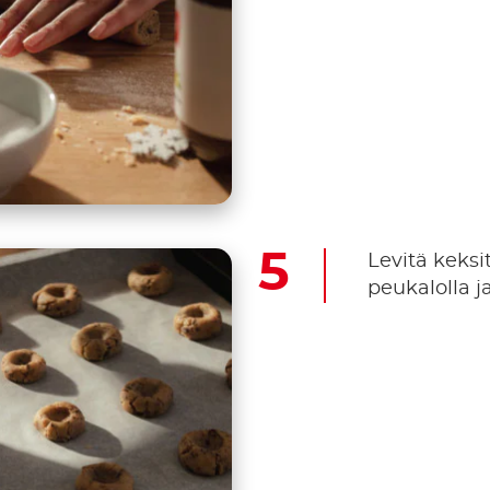
Levitä keksit
peukalolla j