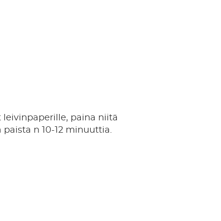
 leivinpaperille, paina niitä
a paista n 10-12 minuuttia.