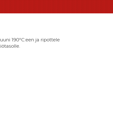
ni 190°C:een ja ripottele
iötasolle.