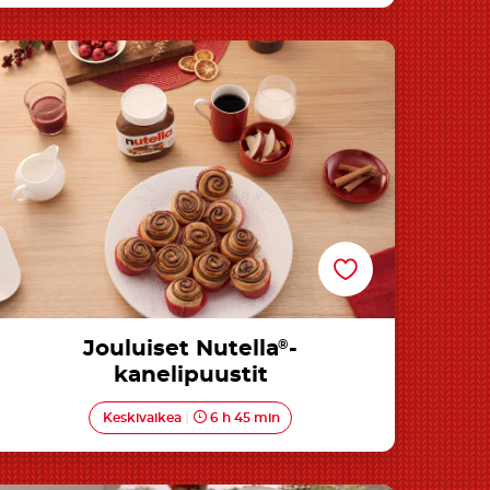
Jouluiset Nutella®-kanelipuustit
Jouluiset Nutella
®
-
kanelipuustit
Keskivaikea
6 h 45 min