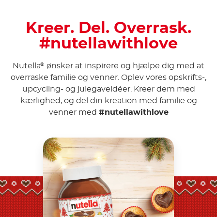
Kreer. Del. Overrask.
#nutellawithlove
Nutella
ønsker at inspirere og hjælpe dig med at
®
overraske familie og venner. Oplev vores opskrifts-,
upcycling- og julegaveidéer. Kreer dem med
kærlighed, og del din kreation med familie og
venner med
#nutellawithlove