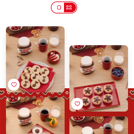
Julesmåkager med
noder og Nutella®
Julecupcake med
blomst af Nutella®
Juletiramisu med
Nutella®
Mini-butterdejsjuletræ
med Nutella®