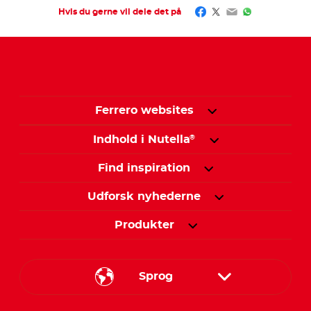
Facebook
Twitter
Email
WhatsApp
Hvis du gerne vil dele det på
Ferrero websites
Indhold i Nutella
®
Find inspiration
Udforsk nyhederne
Produkter
Sprog