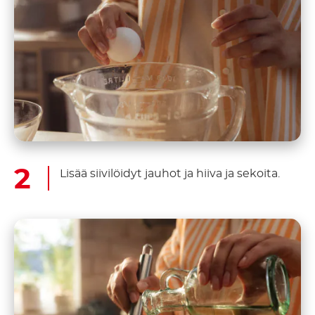
Lisää siivilöidyt jauhot ja hiiva ja sekoita.