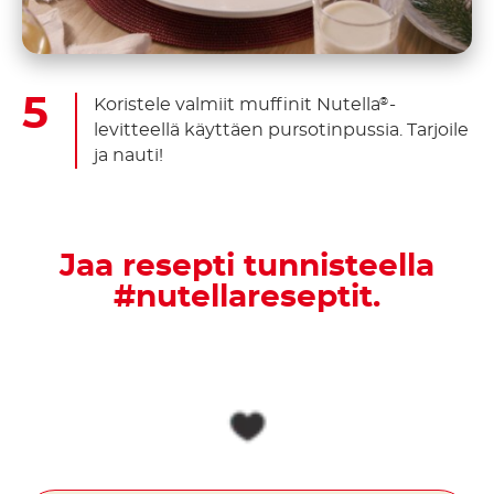
Koristele valmiit muffinit Nutella
-
®
levitteellä käyttäen pursotinpussia. Tarjoile
ja nauti!
Jaa resepti tunnisteella
#nutellareseptit.