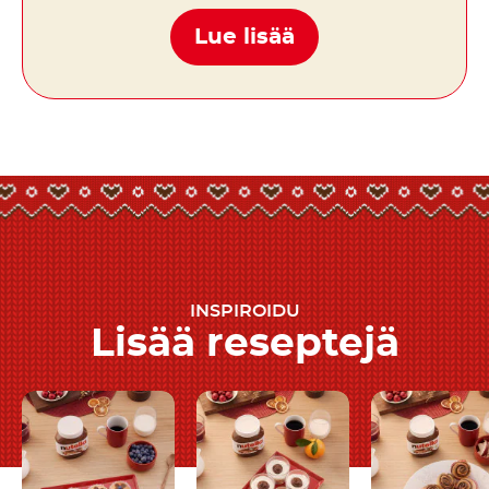
Lue lisää
INSPIROIDU
Lisää reseptejä