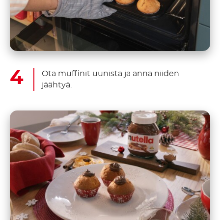
Ota muffinit uunista ja anna niiden
jäähtyä.