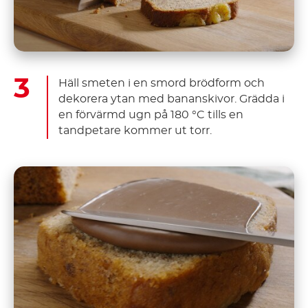
Häll smeten i en smord brödform och
dekorera ytan med bananskivor. Grädda i
en förvärmd ugn på 180 °C tills en
tandpetare kommer ut torr.