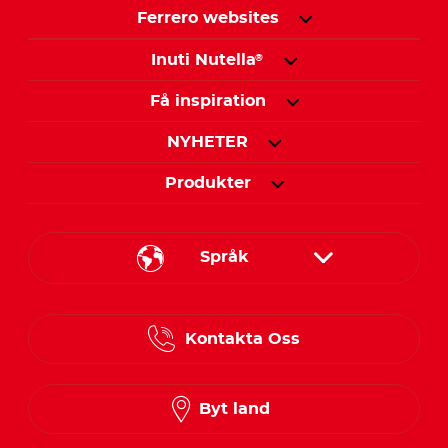
Ferrero websites
Inuti Nutella
®
Få inspiration
NYHETER
Produkter
Språk
Danish
Kontakta Oss
Finnish
Norwegian
Byt land