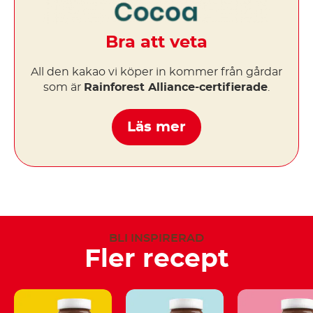
Bra att veta
All den kakao vi köper in kommer från gårdar
som är
Rainforest Alliance-certifierade
.
Läs mer
BLI INSPIRERAD
Fler recept