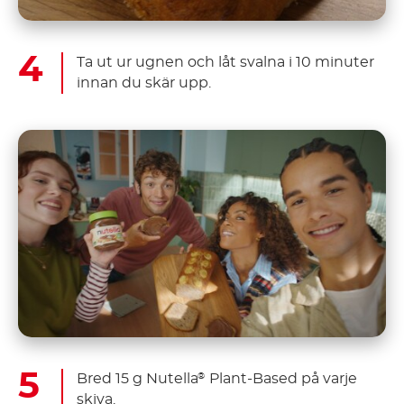
Ta ut ur ugnen och låt svalna i 10 minuter
innan du skär upp.
Bred 15 g Nutella
Plant-Based på varje
®
skiva.