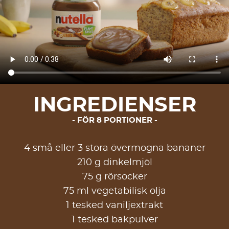
INGREDIENSER
FÖR 8 PORTIONER
4 små eller 3 stora övermogna bananer
210 g dinkelmjöl
75 g rörsocker
75 ml vegetabilisk olja
1 tesked vaniljextrakt
1 tesked bakpulver