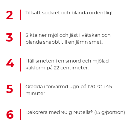
Tillsätt sockret och blanda ordentligt.
Sikta ner mjöl och jäst i vätskan och
blanda snabbt till en jämn smet.
Häll smeten i en smord och mjölad
kakform på 22 centimeter.
Grädda i förvärmd ugn på 170 °C i 45
minuter.
Dekorera med 90 g Nutella
(15 g/portion).
®