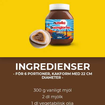
INGREDIENSER
FÖR 6 PORTIONER, KAKFORM MED 22 CM
DIAMETER
300 g vanligt mjöl
2 dl mjölk
1 dl vegetabilisk olja