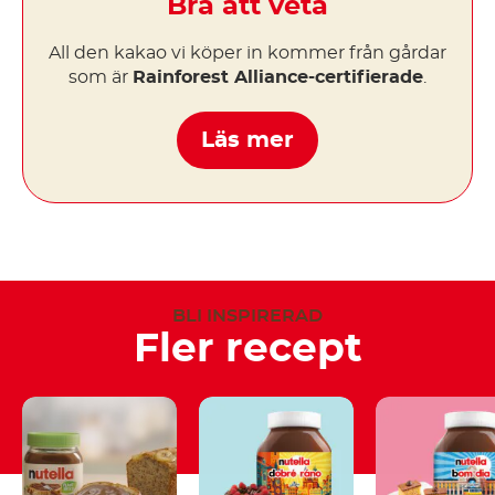
Bra att veta
All den kakao vi köper in kommer från gårdar
som är
Rainforest Alliance-certifierade
.
Läs mer
BLI INSPIRERAD
Fler recept