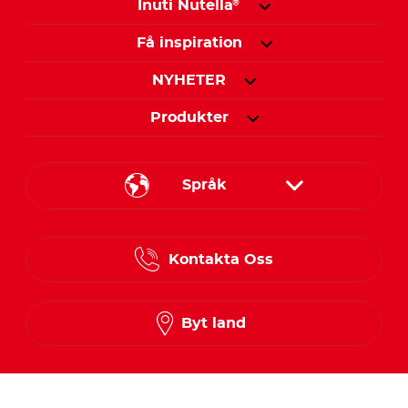
Inuti Nutella
®
Få inspiration
NYHETER
Produkter
Språk
Danish
Kontakta Oss
Finnish
Norwegian
Byt land
Swedish