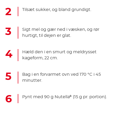
Tilsæt sukker, og bland grundigt.
Sigt mel og gær ned i væsken, og rør
hurtigt, til dejen er glat.
Hæld den i en smurt og meldrysset
kageform, 22 cm.
Bag i en forvarmet ovn ved 170 °C i 45
minutter.
Pynt med 90 g Nutella
(15 g pr. portion).
®