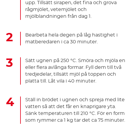
upp. Tillsätt sirapen, det fina och grova
rågmjölet, vetemjölet och
mjölblandningen från dag 1.
Bearbeta hela degen på låg hastighet i
matberedaren i ca 30 minuter.
Sätt ugnen på 250 °C. Smöra och mjöla en
eller flera avlånga formar. Fyll dem till två
tredjedelar, tillsätt mjöl på toppen och
platta till. Låt vila i 40 minuter.
Ställ in brödet i ugnen och spreja med lite
vatten så att det får en knaprigare yta.
Sänk temperaturen till 210 °C. För en form
som rymmer ca 1 kg tar det ca 75 minuter.