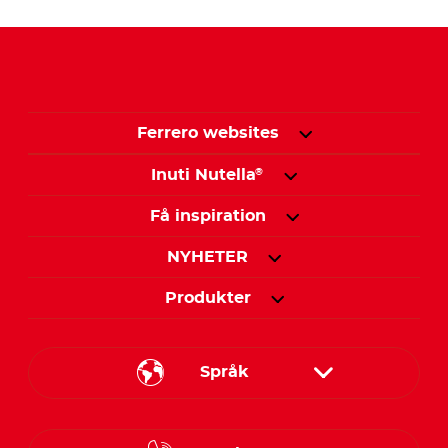
Ferrero websites
Inuti Nutella
®
Få inspiration
NYHETER
Produkter
Språk
Danish