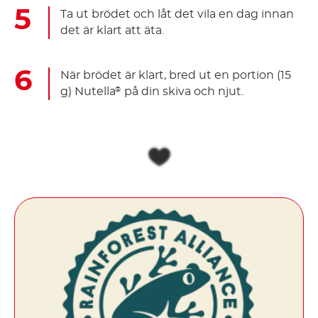
Ta ut brödet och låt det vila en dag innan
det är klart att äta.
När brödet är klart, bred ut en portion (15
g) Nutella
på din skiva och njut.
®