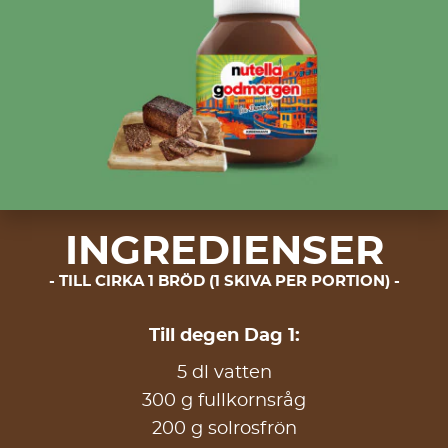
INGREDIENSER
TILL CIRKA 1 BRÖD (1 SKIVA PER PORTION)
Till degen Dag 1:
5 dl vatten
300 g fullkornsråg
200 g solrosfrön