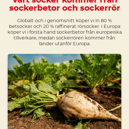
Vårt socker kommer från
sockerbetor och sockerrör
Globalt och i genomsnitt köper vi in 80 %
betsocker och 20 % raffinerat rörsocker. I Europa
köper vi i första hand sockerbetor från europeiska
tillverkare, medan sockerrören kommer från
länder utanför Europa.