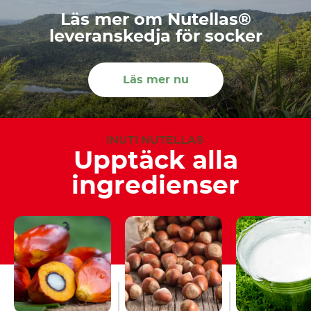
Läs mer om Nutellas®
leveranskedja för socker
Läs mer nu
INUTI NUTELLA®
Upptäck alla
ingredienser