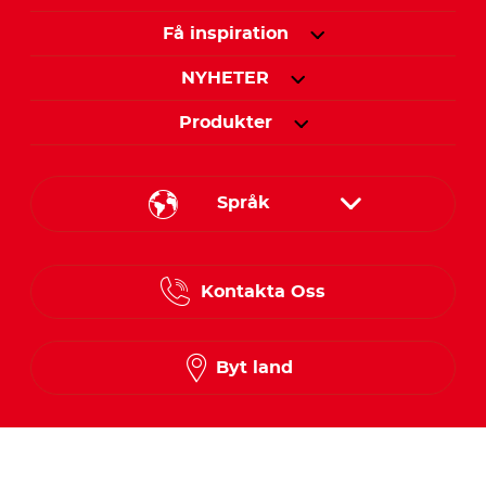
Få inspiration
NYHETER
Produkter
Språk
Danish
Kontakta Oss
Finnish
Norwegian
Byt land
Swedish
Följ oss