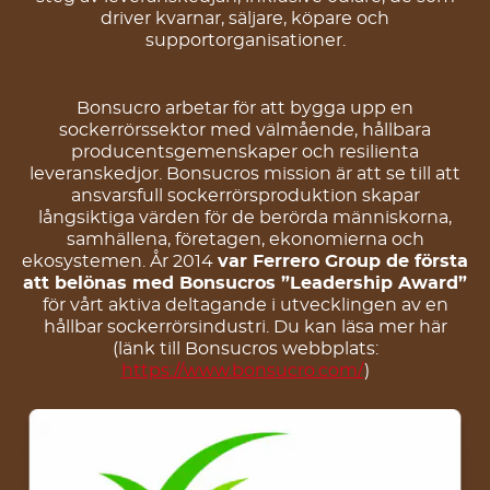
driver kvarnar, säljare, köpare och
supportorganisationer.
Bonsucro arbetar för att bygga upp en
sockerrörssektor med välmående, hållbara
producentsgemenskaper och resilienta
leveranskedjor. Bonsucros mission är att se till att
ansvarsfull sockerrörsproduktion skapar
långsiktiga värden för de berörda människorna,
samhällena, företagen, ekonomierna och
ekosystemen. År 2014
var Ferrero Group de första
att belönas med Bonsucros ”Leadership Award”
för vårt aktiva deltagande i utvecklingen av en
hållbar sockerrörsindustri. Du kan läsa mer här
(länk till Bonsucros webbplats:
https://www.bonsucro.com/
)