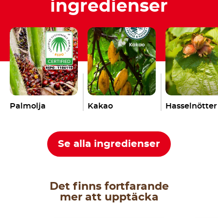
ingredienser
Palmolja
Kakao
Hasselnötter
Se alla ingredienser
Det finns fortfarande
mer att upptäcka