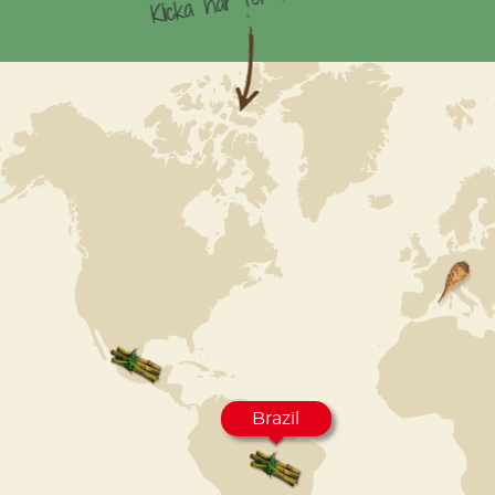
Brazil