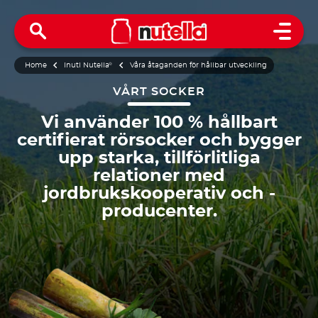
Open 
Home
Inuti Nutella
®
Våra åtaganden för hållbar utveckling
VÅRT SOCKER
Vi använder 100 % hållbart
certifierat rörsocker och bygger
upp starka, tillförlitliga
relationer med
jordbrukskooperativ och -
producenter.