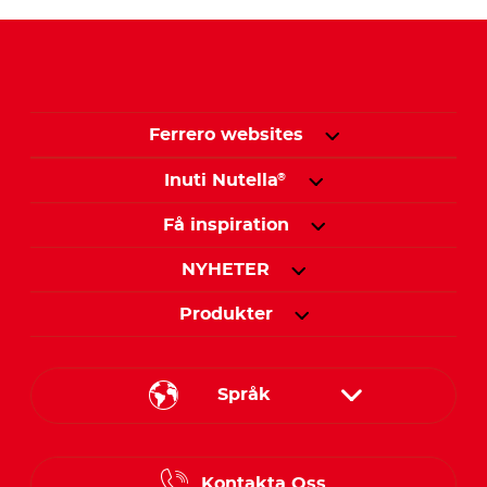
Ferrero websites
Inuti Nutella
®
Få inspiration
NYHETER
Produkter
Språk
Danish
Kontakta Oss