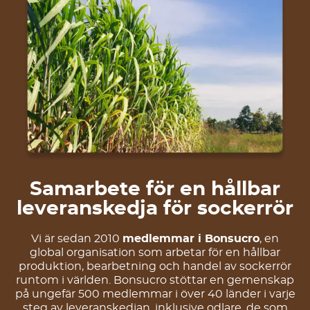
Samarbete för en hållbar
leveranskedja för sockerrör
Vi är sedan 2010
medlemmar i Bonsucro
, en
global organisation som arbetar för en hållbar
produktion, bearbetning och handel av sockerrör
runtom i världen. Bonsucro stöttar en gemenskap
på ungefär 500 medlemmar i över 40 länder i varje
steg av leveranskedjan, inklusive odlare, de som