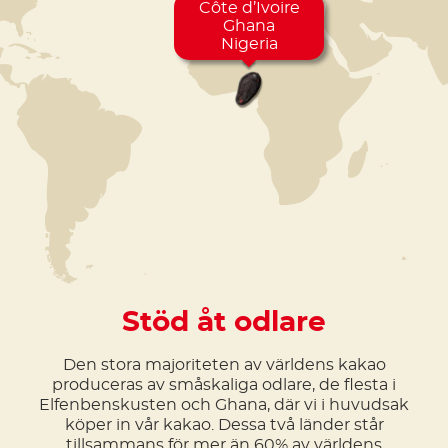
Côte d’Ivoire
Ghana
Nigeria
Stöd åt odlare
Den stora majoriteten av världens kakao
produceras av småskaliga odlare, de flesta i
Elfenbenskusten och Ghana, där vi i huvudsak
köper in vår kakao. Dessa två länder står
tillsammans för mer än 60% av världens