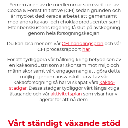
Ferrero är en av de medlemmar som varit del av
Cocoa & Forest Initiative (CFI) sedan grunden och
är mycket dedikerade arbetet att gemensamt
med andra kakao- och chokladproducenter samt
Elfenbenskustens regering få slut på avskogning
genom hela försörjningskedjan.
Du kan läsa mer om vår
CFI handlingsplan
och vår
CFI processrapport
här
.
För att tydliggöra vår hållning kring betydelsen av
en kakaoindustri som är skonsam mot miljö och
människor samt vårt engagemang att göra detta
möjligt genom ansvarsfullt urval av vår
kakaoförsörjning så har vi skapat våra
kakao-
stadgar
. Dessa stadgar tydliggör vårt långsiktiga
åtagande och vår
aktivitetsplan
som visar hur vi
agerar för att nå dem.
Vårt ständigt växande stöd