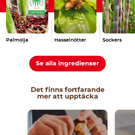
Palmolja
Hasselnötter
Sockers
Se alla ingredienser
Det finns fortfarande
mer att upptäcka