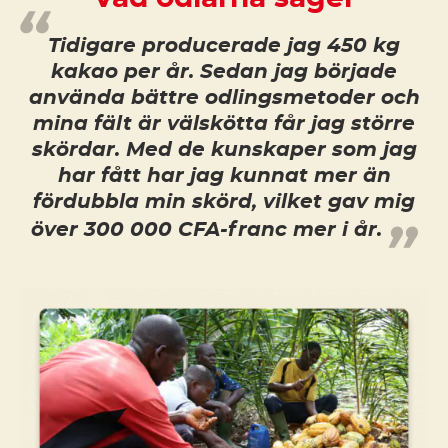
Tidigare producerade jag 450 kg
kakao per år. Sedan jag började
använda bättre odlingsmetoder och
mina fält är välskötta får jag större
skördar. Med de kunskaper som jag
har fått har jag kunnat mer än
fördubbla min skörd, vilket gav mig
över 300 000 CFA-franc mer i år.