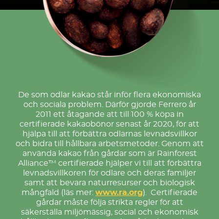
De som odlar kakao står inför flera ekonomiska
och sociala problem. Därför gjorde Ferrero år
2011 ett åtagande att till 100 % köpa in
certifierade kakaobönor senast år 2020, för att
hjälpa till att förbättra odlarnas levnadsvillkor
och bidra till hållbara arbetsmetoder. Genom att
använda kakao från gårdar som är Rainforest
Alliance™ certifierade hjälper vi till att förbättra
levnadsvillkoren för odlare och deras familjer
samt att bevara naturresurser och biologisk
mångfald (läs mer:
www.ra.org
). Certifierade
gårdar måste följa strikta regler för att
säkerställa miljömässig, social och ekonomisk