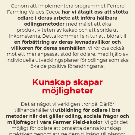
Genom att implementera programmet Ferrero
Farming Values Cocoa
har vi åtagit oss att stötta
odlare i deras arbete att införa hållbara
odlingsmetoder
med målet att öka
produktiviteten av kakao och att sprida ut
inkomsterna. Detta kommer i sin tur att bidra till
en förbättring av deras levnadsvillkor och
villkoren för deras samhällen
. Vi rör oss också
mot ett mer anpassat stöd för odlare, med hjälp av
individuella utvecklingsplaner för odlingar som ska
öka de positiva förändringarna.
Kunskap skapar
möjligheter
Det är något vi verkligen tror på. Därför
tillhandahåller vi
utbildning för odlare i bra
metoder när det gäller odling, sociala frågor och
miljöfrågor i våra Farmer Field-skolor
. Vi gör det
möjligt för odlare att omsätta denna kunskap i
praktiken genom att ge dem tillgång till plantor,