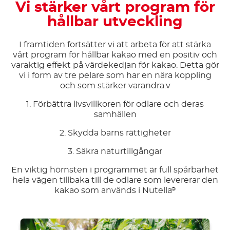
Vi stärker vårt program för
hållbar utveckling
I framtiden fortsätter vi att arbeta för att stärka
vårt program för hållbar kakao med en positiv och
varaktig effekt på värdekedjan för kakao. Detta gör
vi i form av tre pelare som har en nära koppling
och som stärker varandra:v
1. Förbättra livsvillkoren för odlare och deras
samhällen
2. Skydda barns rättigheter
3. Säkra naturtillgångar
En viktig hörnsten i programmet är full spårbarhet
hela vägen tillbaka till de odlare som levererar den
kakao som används i Nutella
®