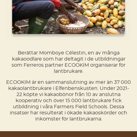
Berättar Momboye Célestin, en av många
kakaoodlare som har deltagit i de utbildningar
som Ferreros partner ECOOKIM organiserar för
lantbrukare.
ECOOKIM är en sammanslutning av mer än 37 000
kakaolantbrukare i Elfenbenskusten. Under 2021-
22 köpte vi kakaobönor från 10 av anslutna
kooperativ och över 15 000 lantbrukare fick
utbildning i våra Farmers Field Schools. Dessa
insatser har resulterat i ökade kakaoskörder och
inkomster för lantbrukarna.