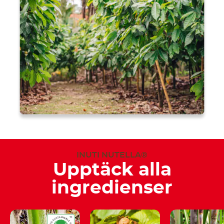
INUTI NUTELLA®
Upptäck alla
ingredienser