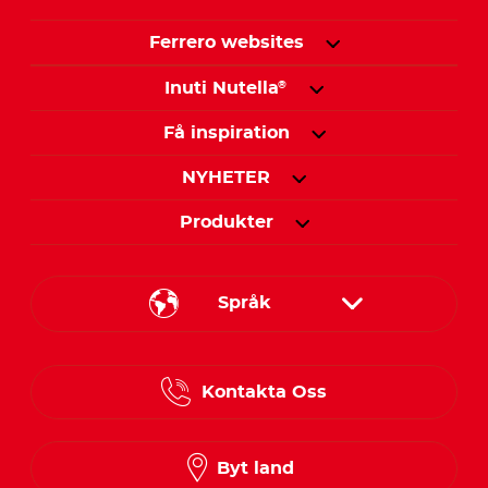
Ferrero websites
Inuti Nutella
®
Få inspiration
NYHETER
Produkter
Språk
Danish
Kontakta Oss
Finnish
Norwegian
Byt land