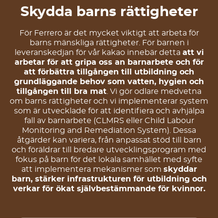
Skydda barns rättigheter
För Ferrero är det mycket viktigt att arbeta för
barns mänskliga rättigheter. För barnen i
leveranskedjan för vår kakao innebär detta
att vi
arbetar för att gripa oss an barnarbete och för
att förbättra tillgången till utbildning och
grundläggande behov som vatten, hygien och
tillgången till bra mat
. Vi gör odlare medvetna
om barns rättigheter och vi implementerar system
som är utvecklade för att identifiera och avhjälpa
fall av barnarbete (CLMRS eller Child Labour
Monitoring and Remediation System). Dessa
åtgärder kan variera, från anpassat stöd till barn
och föräldrar till bredare utvecklingsprogram med
fokus på barn för det lokala samhället med syfte
att implementera mekanismer som
skyddar
barn, stärker infrastrukturen för utbildning och
verkar för ökat självbestämmande för kvinnor.