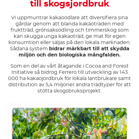
till skogsjordbruk
Vi uppmuntrar kakaoodlare att diversifiera sina
gårdar genom att blanda kakaoträden med
fruktträd, grönsaksodling och timmerskog som
kan skugga unga kakaoträd, ge mat för egen
konsumtion eller säljas på den lokala marknaden.
Sådana system
bidrar märkbart till att skydda
miljön och den biologiska mångfalden.
Som en del av vårt åtagande i Cocoa and Forest
Initiative så bidrog Ferrero till utveckling av 143
000 ha kakaojordbruk för lokala lantbrukare samt
distribution av 5,4 miljoner andra trädtyper för att
stötta skogsbruksprojekt.