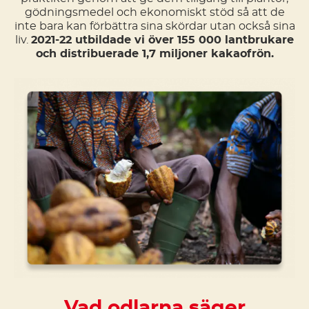
gödningsmedel och ekonomiskt stöd så att de
inte bara kan förbättra sina skördar utan också sina
liv.
2021-22 utbildade vi över 155 000 lantbrukare
och distribuerade 1,7 miljoner kakaofrön.
Vad odlarna säger