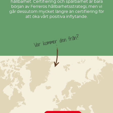
hållbarhet. Certifiering och spårbarhet är bara
början av Ferreros hållbarhetsstrategi, men vi
går dessutom mycket längre än certifiering för
att öka vårt positiva inflytande.
Var kommer den från?