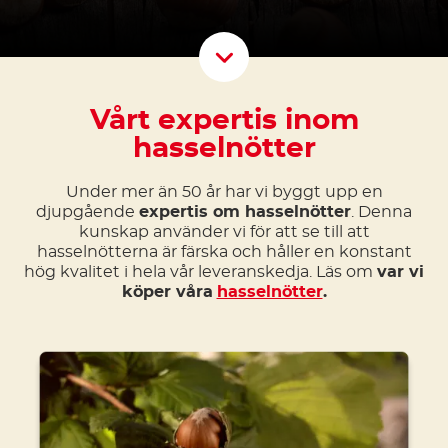
Scroll D
Vårt expertis inom
hasselnötter
Under mer än 50 år har vi byggt upp en
djupgående
expertis om hasselnötter
. Denna
kunskap använder vi för att se till att
hasselnötterna är färska och håller en konstant
hög kvalitet i hela vår leveranskedja. Läs om
var vi
köper våra
hasselnötter
.