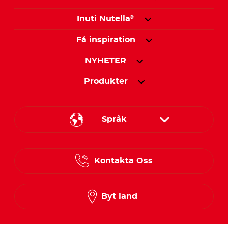
Inuti Nutella
®
Få inspiration
NYHETER
Produkter
Språk
Danish
Kontakta Oss
Finnish
Norwegian
Byt land
Swedish