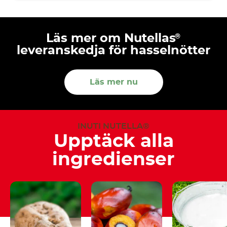
®
Läs mer om Nutellas
leveranskedja för hasselnötter
Läs mer nu
INUTI NUTELLA®
Upptäck alla
ingredienser