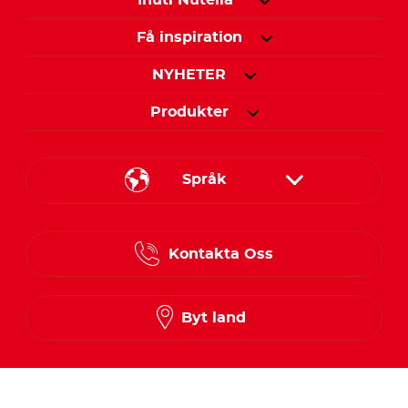
Få inspiration
NYHETER
Produkter
Språk
Danish
Kontakta Oss
Finnish
Norwegian
Byt land
Swedish