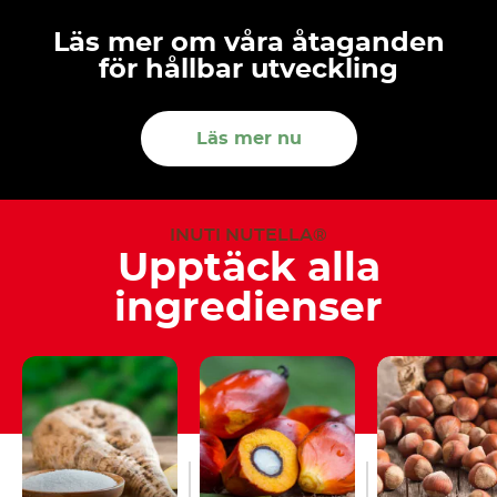
Läs mer om våra åtaganden
för hållbar utveckling
Läs mer nu
INUTI NUTELLA®
Upptäck alla
ingredienser