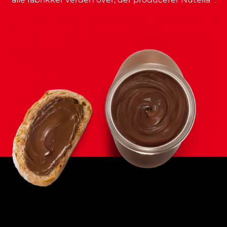
alle fabrikker verden over, der producerer Nutella
.