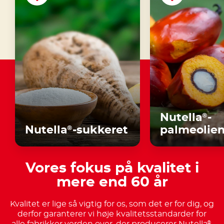
Nutella
-
®
Nutella
-sukkeret
palmeolie
®
Vores fokus på kvalitet i
mere end 60 år
Kvalitet er lige så vigtig for os, som det er for dig, og
derfor garanterer vi høje kvalitetsstandarder for
®