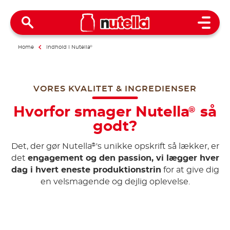
Open 
Home
Indhold i Nutella
®
VORES KVALITET & INGREDIENSER
Hvorfor smager Nutella
så
®
godt?
Det, der gør Nutella
's unikke opskrift så lækker, er
®
det
engagement og den passion, vi lægger hver
dag i hvert eneste produktionstrin
for at give dig
en velsmagende og dejlig oplevelse.